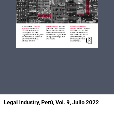
Legal Industry, Perú, Vol. 9, Julio 2022