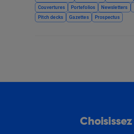
Couvertures
Portefolios
Newsletters
Pitch decks
Gazettes
Prospectus
Choisissez