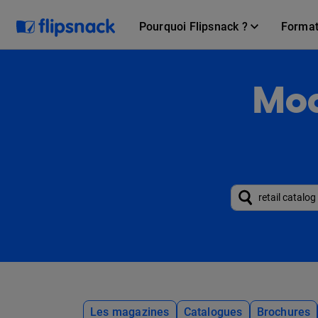
Pourquoi Flipsnack ?
Forma
Mod
Les magazines
Catalogues
Brochures