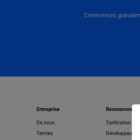
Commencez gratuitemen
Entreprise
Ressources
De nous
Tarification
Termes
Développeurs