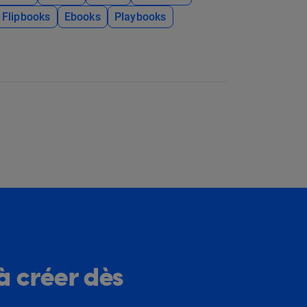
Flipbooks
Ebooks
Playbooks
à créer dès