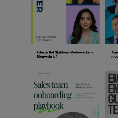
Interactief Sjabloon Medewerkers
Aan
Nieuwsbrief
med