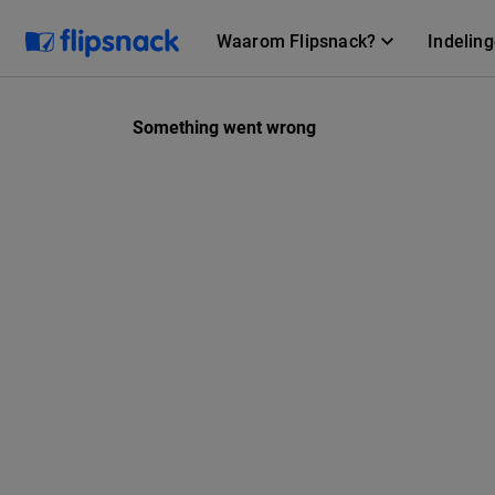
Waarom Flipsnack?
Indelin