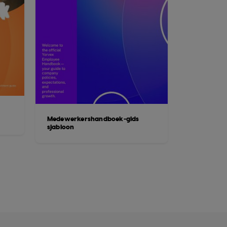
Medewerkershandboek-gids
sjabloon