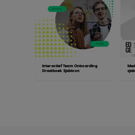
Interactief Team Onboarding
Med
Draaiboek Sjabloon
sja