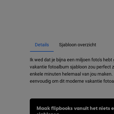
Details
Sjabloon overzicht
Ik wed dat je bijna een miljoen foto's heb
vakantie fotoalbum sjabloon zou perfect zi
enkele minuten helemaal van jou maken. K
eenvoudig om dit moderne vakantie fotoa
Maak flipbooks vanuit het niets en