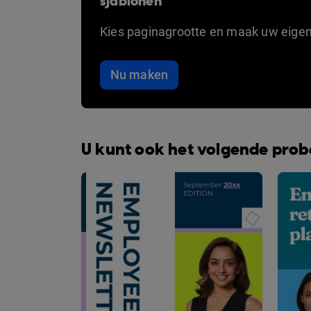
sjablonen
Kies paginagrootte en maak uw eige
Nu maken
U kunt ook het volgende pro