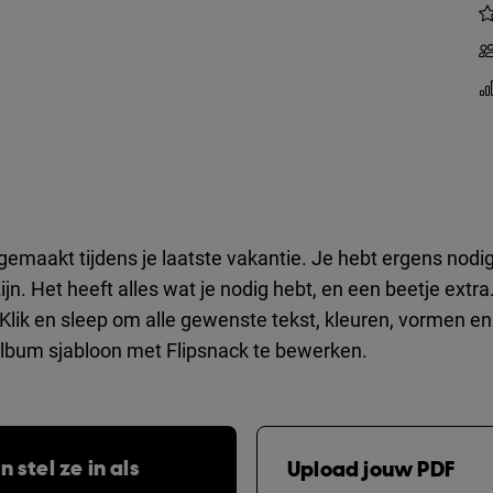
t gemaakt tijdens je laatste vakantie. Je hebt ergens nod
jn. Het heeft alles wat je nodig hebt, en een beetje extr
lik en sleep om alle gewenste tekst, kleuren, vormen en 
lbum sjabloon met Flipsnack te bewerken.
 stel ze in als
Upload jouw PDF