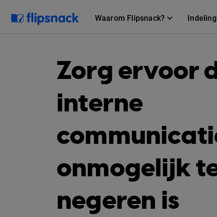
Waarom Flipsnack?
Indelin
Zorg ervoor 
interne
communicati
onmogelijk t
negeren is