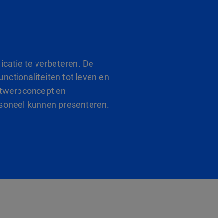
icatie te verbeteren. De
unctionaliteiten tot leven en
ntwerpconcept en
rsoneel kunnen presenteren.