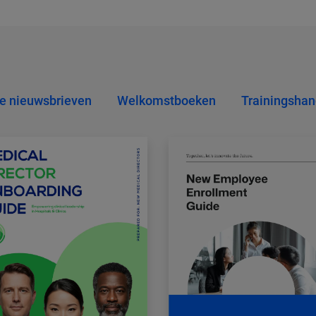
ne nieuwsbrieven
Welkomstboeken
Trainingshan