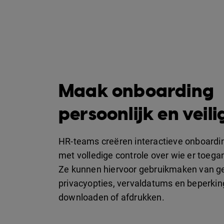
Maak onboarding
persoonlijk en veili
HR-teams creëren interactieve onboardi
met volledige controle over wie er toega
Ze kunnen hiervoor gebruikmaken van 
privacyopties, vervaldatums en beperki
downloaden of afdrukken.