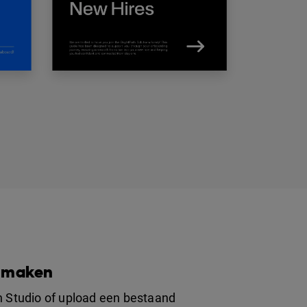
n maken
n Studio of upload een bestaand