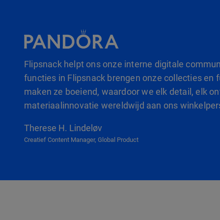
Flipsnack helpt ons onze interne digitale commun
functies in Flipsnack brengen onze collecties en f
maken ze boeiend, waardoor we elk detail, elk o
materiaalinnovatie wereldwijd aan ons winkelpe
Therese H. Lindeløv
Creatief Content Manager, Global Product