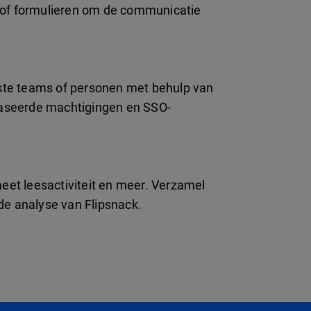
ks of formulieren om de communicatie
iste teams of personen met behulp van
ebaseerde machtigingen en SSO-
eet leesactiviteit en meer. Verzamel
de analyse van Flipsnack.