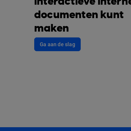
interactieve intern
documenten kunt
maken
Ga aan de slag