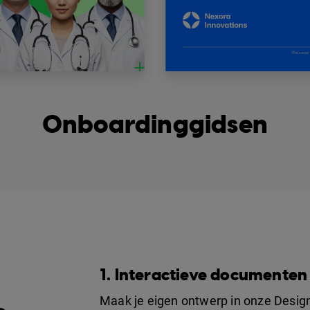
Onboardinggidsen
1. Interactieve documente
Maak je eigen ontwerp in onze Desig