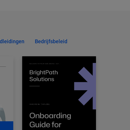
dleidingen
Bedrijfsbeleid