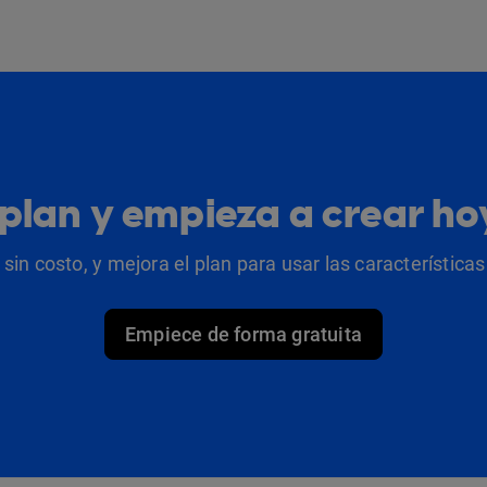
u plan y empieza a crear h
sin costo, y mejora el plan para usar las característic
Empiece de forma gratuita