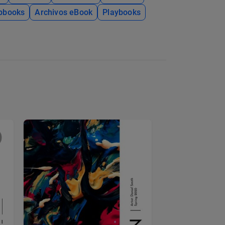
ipbooks
Archivos eBook
Playbooks