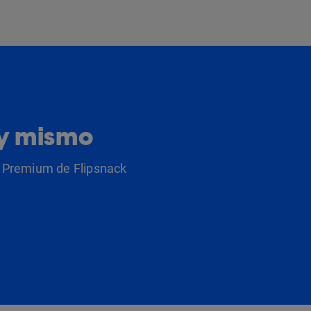
oy mismo
as Premium de Flipsnack