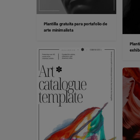
Plantilla gratuita para portafolio de
arte minimalista
Plant
exhib