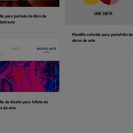
illa para portada de libro de
abstracto
Plantilla colorida para portafolio de
obras de arte
illa de diseño para folleto de
ía de arte