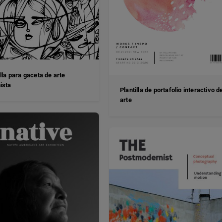
illa para gaceta de arte
ista
Plantilla de portafolio interactivo d
arte