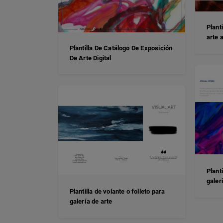
Plant
arte 
Plantilla De Catálogo De Exposición
De Arte Digital
Plant
galer
Plantilla de volante o folleto para
galería de arte