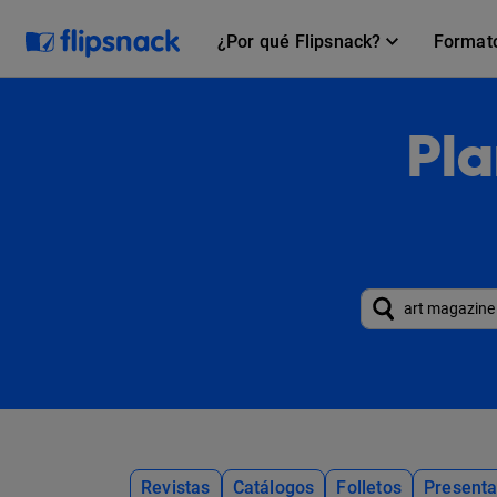
¿Por qué Flipsnack?
Format
Pla
Revistas
Catálogos
Folletos
Presenta