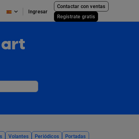
Contactar con ventas
Ingresar
Regístrate gratis
 art
s
Volantes
Periódicos
Portadas