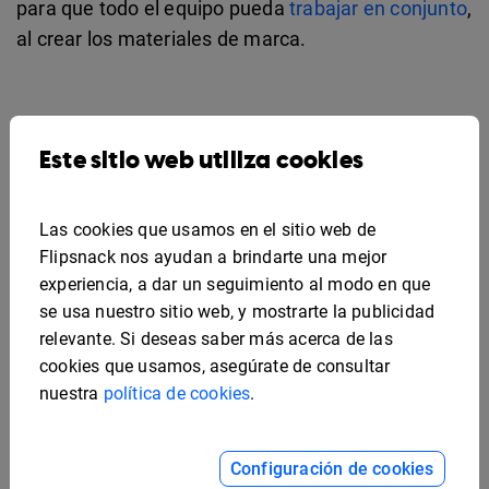
para que todo el equipo pueda
trabajar en conjunto
,
al crear los materiales de marca.
Este sitio web utiliza cookies
Las cookies que usamos en el sitio web de
Flipsnack nos ayudan a brindarte una mejor
experiencia, a dar un seguimiento al modo en que
se usa nuestro sitio web, y mostrarte la publicidad
relevante. Si deseas saber más acerca de las
cookies que usamos, asegúrate de consultar
nuestra
política de cookies
.
Configuración de cookies