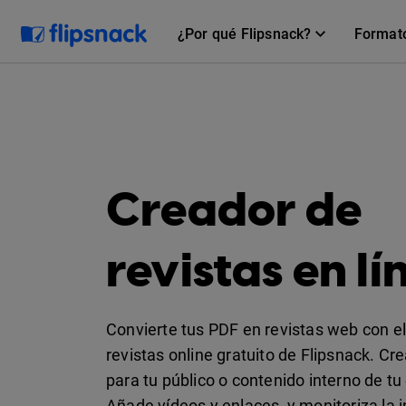
¿Por qué Flipsnack?
Format
Creador de
revistas en lí
Convierte tus PDF en revistas web con e
revistas online gratuito de Flipsnack. Cre
para tu público o contenido interno de t
Añade vídeos y enlaces, y monitoriza la 