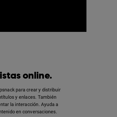
stas online.
snack para crear y distribuir
btítulos y enlaces. También
ntar la interacción. Ayuda a
ontenido en conversaciones.