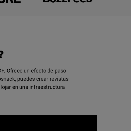
?
DF. Ofrece un efecto de paso
ipsnack, puedes crear revistas
lojar en una infraestructura