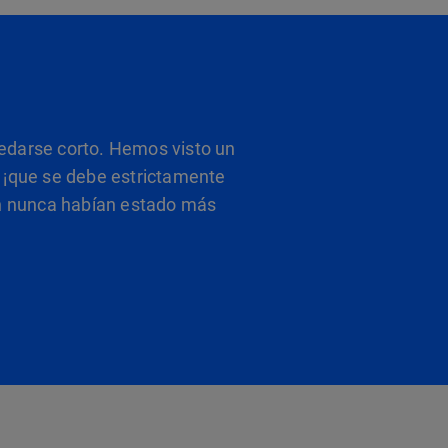
uedarse corto. Hemos visto un
 ¡que se debe estrictamente
ón nunca habían estado más