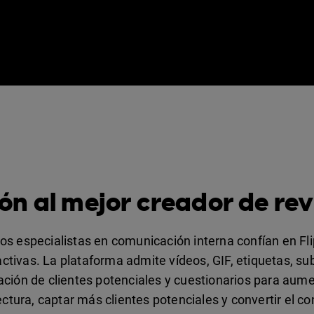
ón al mejor creador de revi
os especialistas en comunicación interna confían en Flip
activas. La plataforma admite vídeos, GIF, etiquetas, su
ación de clientes potenciales y cuestionarios para aume
ectura, captar más clientes potenciales y convertir el c