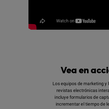
Vea en acci
Los equipos de marketing y l
revistas electrónicas inter
incluye formularios de capt
incrementar el tiempo de l