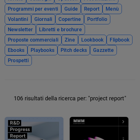
Programmi per eventi
Guide
Report
Menù
Volantini
Giornali
Copertine
Portfolio
Newsletter
Libretti e brochure
Proposte commerciali
Zine
Lookbook
Flipbook
Ebooks
Playbooks
Pitch decks
Gazzette
Prospetti
106 risultati della ricerca per:
"project report"