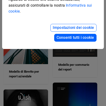
assicurati di controllare la nostra
Informativa sui
Esempio di report sulle
cookie
.
prospettive immobiliari
Impostazioni dei cookie
Consenti tutti i cookie
Modello per sommario
del report
Modello di libretto per
report aziendale