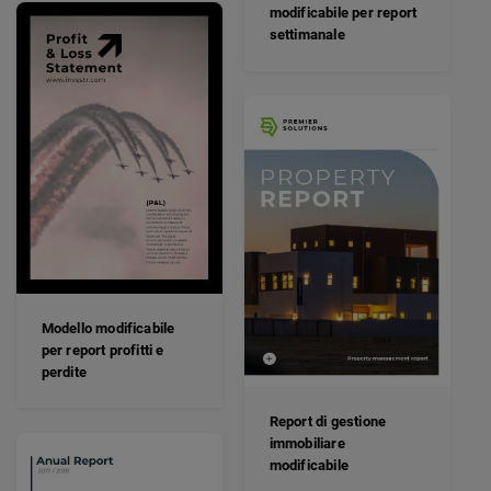
modificabile per report
settimanale
Modello modificabile
per report profitti e
perdite
Report di gestione
immobiliare
modificabile