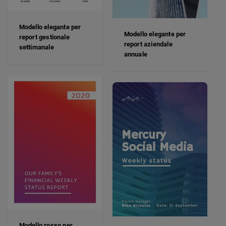
Modello elegante per
Modello elegante per
report gestionale
report aziendale
settimanale
annuale
Modello rosso per