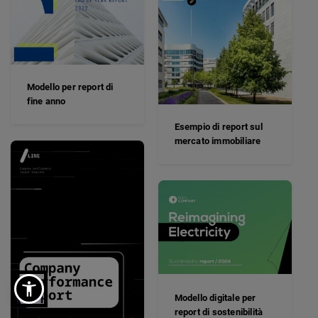
Modello per report di
fine anno
Esempio di report sul
mercato immobiliare
Modello digitale per
report di sostenibilità