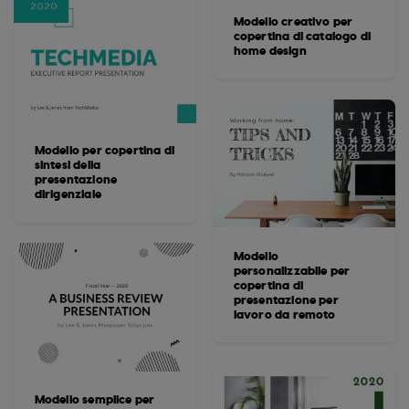
Modello creativo per
copertina di catalogo di
home design
Modello per copertina di
sintesi della
presentazione
dirigenziale
Modello
personalizzabile per
copertina di
presentazione per
lavoro da remoto
Modello semplice per