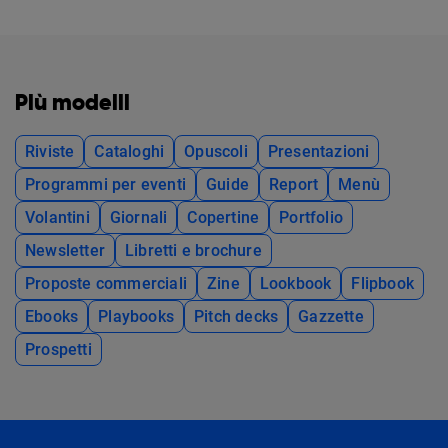
Più modelli
Riviste
Cataloghi
Opuscoli
Presentazioni
Programmi per eventi
Guide
Report
Menù
Volantini
Giornali
Copertine
Portfolio
Newsletter
Libretti e brochure
Proposte commerciali
Zine
Lookbook
Flipbook
Ebooks
Playbooks
Pitch decks
Gazzette
Prospetti