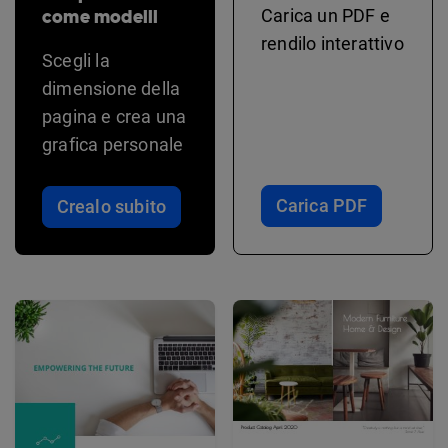
come modelli
Carica un PDF e
rendilo interattivo
Scegli la
dimensione della
pagina e crea una
grafica personale
Carica PDF
Crealo subito