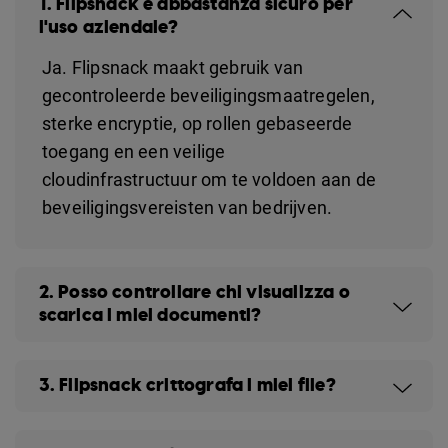
1. Flipsnack è abbastanza sicuro per
l'uso aziendale?
Ja. Flipsnack maakt gebruik van
gecontroleerde beveiligingsmaatregelen,
sterke encryptie, op rollen gebaseerde
toegang en een veilige
cloudinfrastructuur om te voldoen aan de
beveiligingsvereisten van bedrijven.
2. Posso controllare chi visualizza o
scarica i miei documenti?
3. Flipsnack crittografa i miei file?