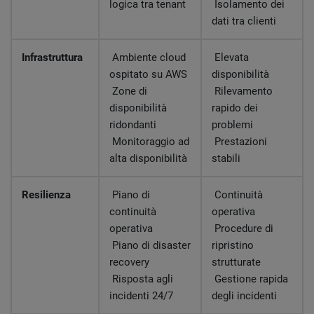
logica tra tenant
Isolamento dei
dati tra clienti
Infrastruttura
Ambiente cloud
Elevata
ospitato su AWS
disponibilità
Zone di
Rilevamento
disponibilità
rapido dei
ridondanti
problemi
Monitoraggio ad
Prestazioni
alta disponibilità
stabili
Resilienza
Piano di
Continuità
continuità
operativa
operativa
Procedure di
Piano di disaster
ripristino
recovery
strutturate
Risposta agli
Gestione rapida
incidenti 24/7
degli incidenti