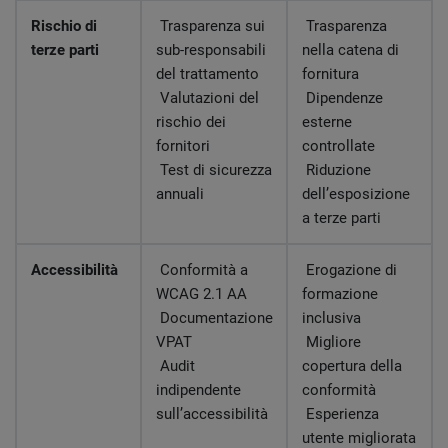
Rischio di
Trasparenza sui
Trasparenza
terze parti
sub-responsabili
nella catena di
del trattamento
fornitura
Valutazioni del
Dipendenze
rischio dei
esterne
fornitori
controllate
Test di sicurezza
Riduzione
annuali
dell’esposizione
a terze parti
Accessibilità
Conformità a
Erogazione di
WCAG 2.1 AA
formazione
Documentazione
inclusiva
VPAT
Migliore
Audit
copertura della
indipendente
conformità
sull’accessibilità
Esperienza
utente migliorata