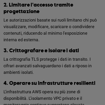
2. Limitare l'accesso tramite
progettazione
Le autorizzazioni basate sui ruoli limitano chi può
visualizzare, modificare, scaricare o condividere
contenuti, riducendo al minimo l'esposizione
interna ed esterna.
3. Crittografare e isolare i dati
La crittografia TLS protegge i dati in transito. I
cifrari avanzati salvaguardano i dati a riposo in
ambienti isolati.
4. Operare su infrastrutture resilienti
L'infrastruttura AWS opera su più zone di
disponibilità. L'isolamento VPC privato e il
monitoraggio continuo supportano elevata