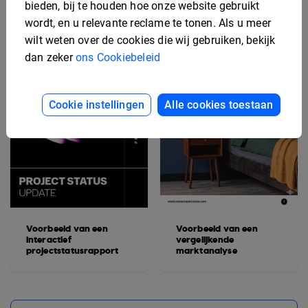
bieden, bij te houden hoe onze website gebruikt
wordt, en u relevante reclame te tonen. Als u meer
wilt weten over de cookies die wij gebruiken, bekijk
dan zeker
ons Cookiebeleid
Cookie instellingen
Alle cookies toestaan
Voorbeeld van een
Voorbeeld van een
interactief
vergelijkende
projectstatusrapport
marktanalyse