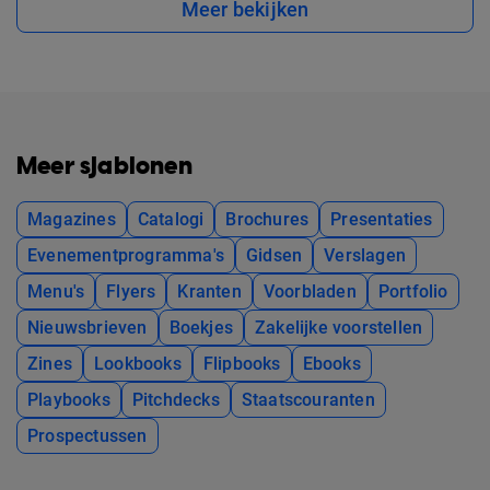
Meer bekijken
Meer sjablonen
Magazines
Catalogi
Brochures
Presentaties
Evenementprogramma's
Gidsen
Verslagen
Menu's
Flyers
Kranten
Voorbladen
Portfolio
Nieuwsbrieven
Boekjes
Zakelijke voorstellen
Zines
Lookbooks
Flipbooks
Ebooks
Playbooks
Pitchdecks
Staatscouranten
Prospectussen