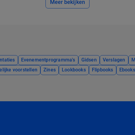
Meer bekijken
ntaties
Evenementprogramma's
Gidsen
Verslagen
M
elijke voorstellen
Zines
Lookbooks
Flipbooks
Ebook