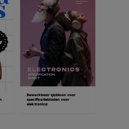
Bewerkbaar sjabloon voor
n
specificatiebladen voor
elektronica