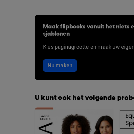
Maak flipbooks vanuit het niets en
sjablonen
Kies paginagrootte en maak uw eige
Nu maken
U kunt ook het volgende pro