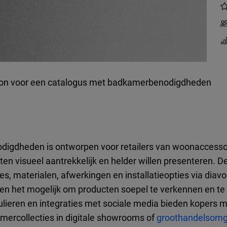
oon voor een catalogus met badkamerbenodigdheden
igdheden is ontworpen voor retailers van woonaccessoir
visueel aantrekkelijk en helder willen presenteren. De
es, materialen, afwerkingen en installatieopties via diavo
 het mogelijk om producten soepel te verkennen en te kope
ulieren en integraties met sociale media bieden kopers m
mercollecties in digitale showrooms of
groothandelsom