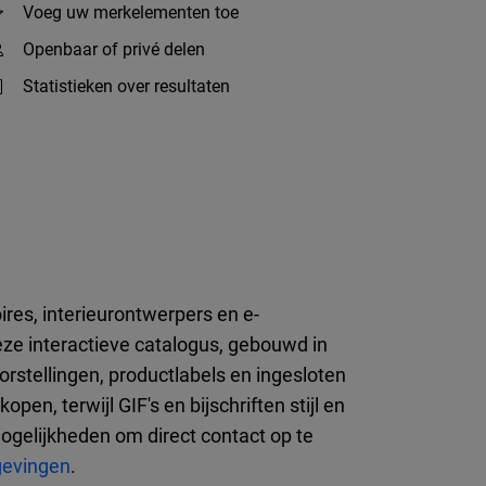
Voeg uw merkelementen toe
Openbaar of privé delen
Statistieken over resultaten
es, interieurontwerpers en e-
ze interactieve catalogus, gebouwd in
orstellingen, productlabels en ingesloten
n, terwijl GIF's en bijschriften stijl en
ogelijkheden om direct contact op te
gevingen
.