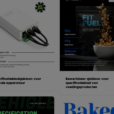
cificatiebladsjabloon voor
Bewerkbaar sjabloon voor
itale apparatuur
specificatieblad van
voedingsproducten