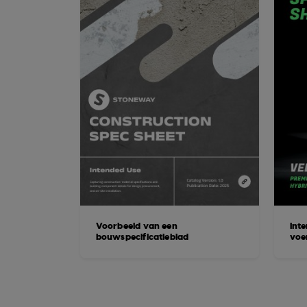
Voorbeeld van een
Int
bouwspecificatieblad
voer