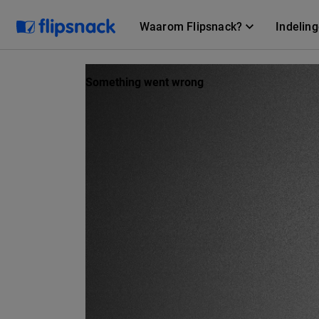
Waarom Flipsnack?
Indelin