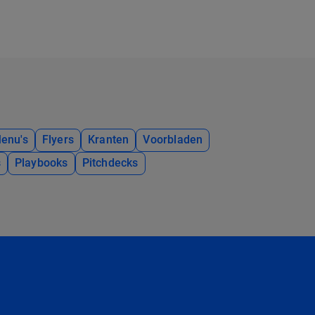
enu's
Flyers
Kranten
Voorbladen
s
Playbooks
Pitchdecks