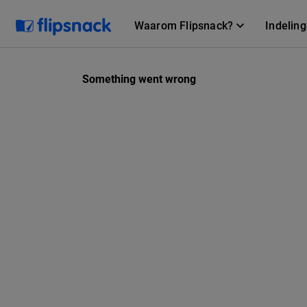
Waarom Flipsnack?
Indelin