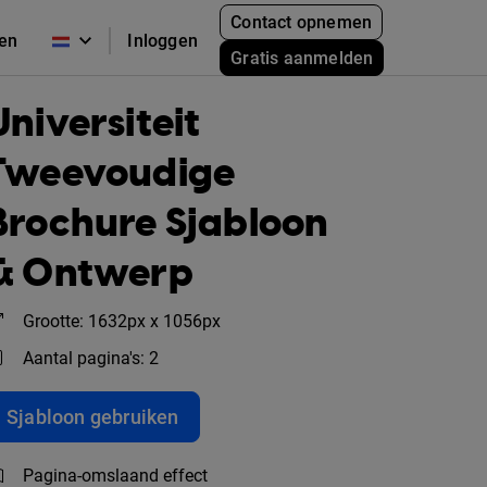
Contact opnemen
zen
Inloggen
Gratis aanmelden
Universiteit
Tweevoudige
Brochure Sjabloon
& Ontwerp
Grootte: 1632px x 1056px
Aantal pagina's: 2
Sjabloon gebruiken
Pagina-omslaand effect