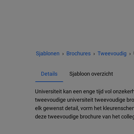
Sjablonen
Brochures
Tweevoudig
Details
Sjabloon overzicht
Universiteit kan een enge tijd vol onzeke
tweevoudige universiteit tweevoudige broc
elk gewenst detail, vorm het kleurensche
deze tweevoudige brochure van het colleg