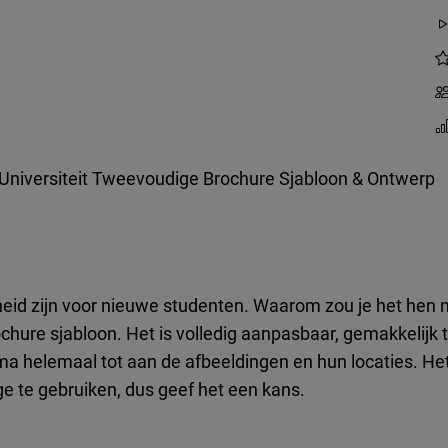
Universiteit Tweevoudige Brochure Sjabloon & Ontwerp
rheid zijn voor nieuwe studenten. Waarom zou je het hen 
hure sjabloon. Het is volledig aanpasbaar, gemakkelijk t
ma helemaal tot aan de afbeeldingen en hun locaties. H
e te gebruiken, dus geef het een kans.