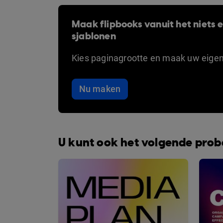
Maak flipbooks vanuit het niets en
sjablonen
Kies paginagrootte en maak uw eige
Nu maken
U kunt ook het volgende pro