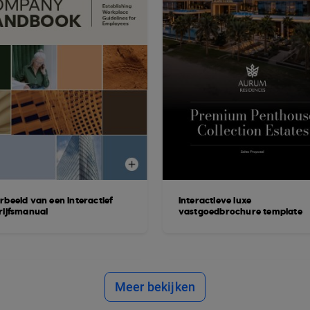
rbeeld van een interactief
Interactieve luxe
rijfsmanual
vastgoedbrochure template
Meer bekijken