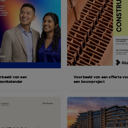
rbeeld van een
Voorbeeld van een offerte vo
tentkalender
een bouwproject