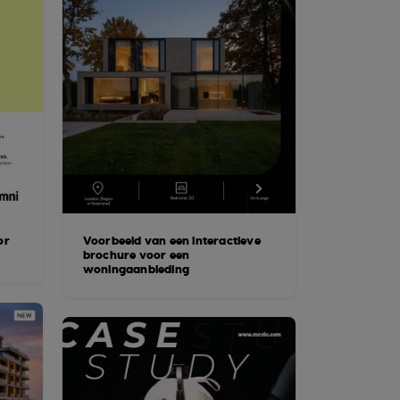
or
Voorbeeld van een interactieve
brochure voor een
woningaanbieding