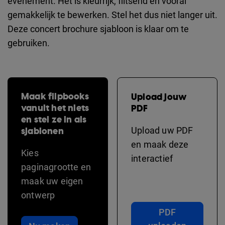
evenement. Het is kleurrijk, flitsend en vooral
gemakkelijk te bewerken. Stel het dus niet langer uit.
Deze concert brochure sjabloon is klaar om te
gebruiken.
Maak flipbooks
Upload jouw
vanuit het niets
PDF
en stel ze in als
sjablonen
Upload uw PDF
en maak deze
Kies
interactief
paginagrootte en
maak uw eigen
ontwerp
PDF