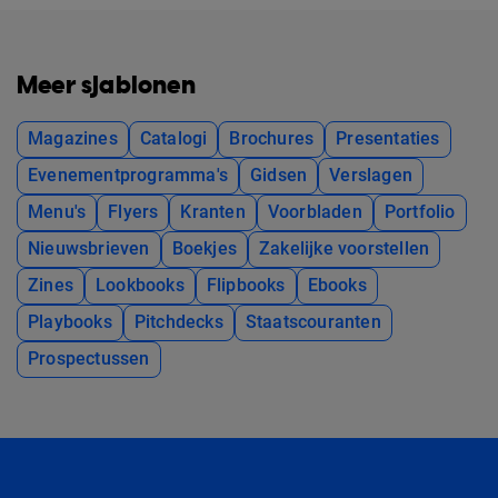
Meer sjablonen
Magazines
Catalogi
Brochures
Presentaties
Evenementprogramma's
Gidsen
Verslagen
Menu's
Flyers
Kranten
Voorbladen
Portfolio
Nieuwsbrieven
Boekjes
Zakelijke voorstellen
Zines
Lookbooks
Flipbooks
Ebooks
Playbooks
Pitchdecks
Staatscouranten
Prospectussen