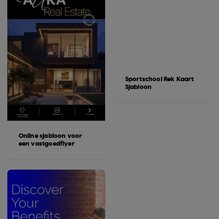
Sportschool Rek Kaart
Sjabloon
Online sjabloon voor
een vastgoedflyer