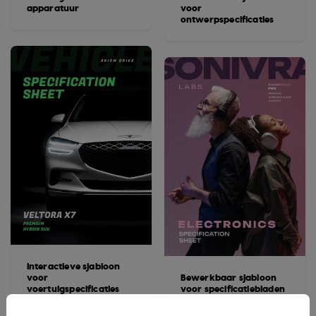
apparatuur
voor
ontwerpspecificaties
Interactieve sjabloon
voor
Bewerkbaar sjabloon
voertuigspecificaties
voor specificatiebladen
voor elektronica