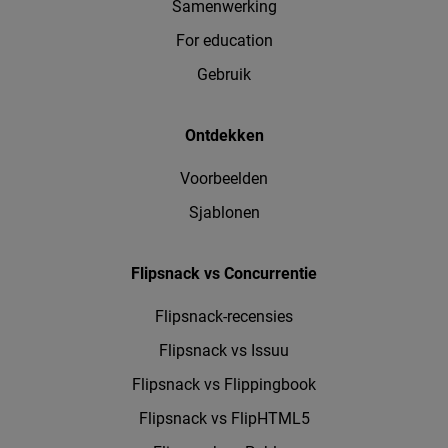
Samenwerking
For education
Gebruik
Ontdekken
Voorbeelden
Sjablonen
Flipsnack vs Concurrentie
Flipsnack-recensies
Flipsnack vs Issuu
Flipsnack vs Flippingbook
Flipsnack vs FlipHTML5