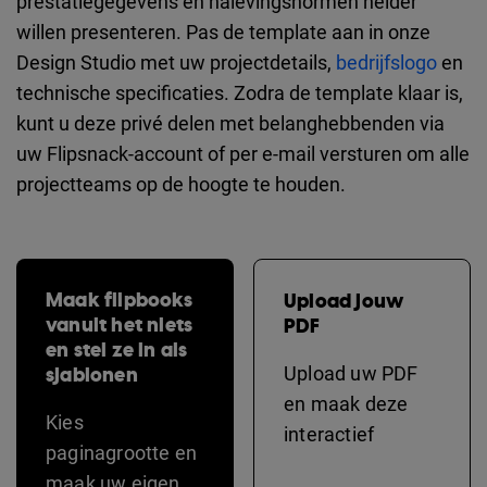
prestatiegegevens en nalevingsnormen helder
willen presenteren. Pas de template aan in onze
Design Studio met uw projectdetails,
bedrijfslogo
en
technische specificaties. Zodra de template klaar is,
kunt u deze privé delen met belanghebbenden via
uw Flipsnack-account of per e-mail versturen om alle
projectteams op de hoogte te houden.
Maak flipbooks
Upload jouw
vanuit het niets
PDF
en stel ze in als
sjablonen
Upload uw PDF
en maak deze
Kies
interactief
paginagrootte en
maak uw eigen