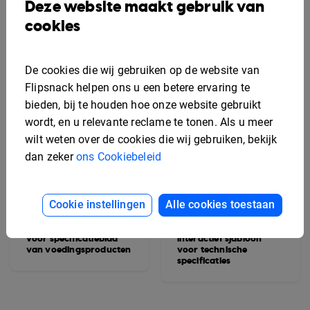
Deze website maakt gebruik van
cookies
De cookies die wij gebruiken op de website van
Flipsnack helpen ons u een betere ervaring te
bieden, bij te houden hoe onze website gebruikt
wordt, en u relevante reclame te tonen. Als u meer
wilt weten over de cookies die wij gebruiken, bekijk
dan zeker
ons Cookiebeleid
Cookie instellingen
Alle cookies toestaan
Bewerkbaar sjabloon
voor specificatieblad
Interactief sjabloon
van voedingsproducten
voor technische
specificaties