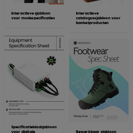
Interactieve sjabloon
Interactieve
voor modespecificaties
catalogussjabloon voor
banketproducten
Specificatiebladsjabloon
voor digitale
Bewerkbaar sjabloon