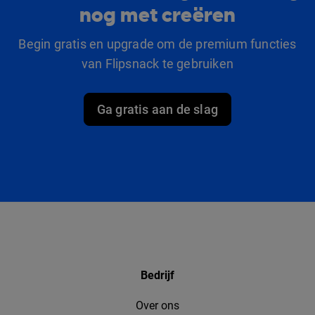
nog met creëren
Begin gratis en upgrade om de premium functies
van Flipsnack te gebruiken
Ga gratis aan de slag
Bedrijf
Over ons