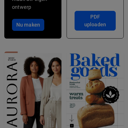
ontwerp
PDF
uploaden
Nu maken