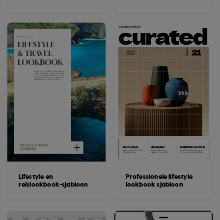
Lifestyle en
Professionele lifestyle
reislookbook-sjabloon
lookbook sjabloon