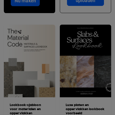
uploaden
Nu maken
Lookbook-sjabloon
Luxe platen en
voor materialen en
oppervlakken lookbook
oppervlakken
voorbeeld