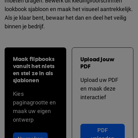
moeten dragen. Bewerk dit kledingvoorschriften
lookbook sjabloon en maak het visueel aantrekkelijk.
Als je klaar bent, bewaar het dan en deel het veilig
binnen je bedrijf.
Maak flipbooks
Upload jouw
vanuit het niets
PDF
en stel ze in als
sjablonen
Upload uw PDF
en maak deze
Kies
interactief
paginagrootte en
maak uw eigen
ontwerp
PDF