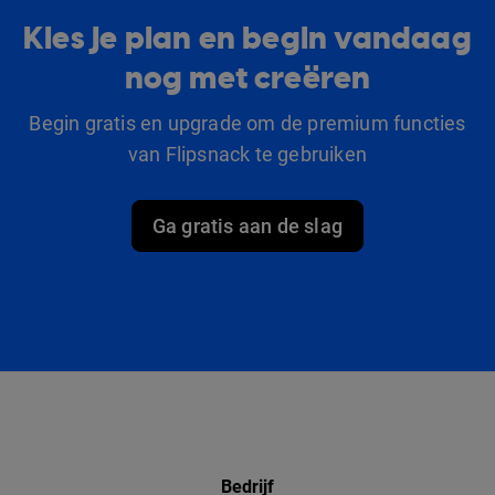
Kies je plan en begin vandaag
nog met creëren
Begin gratis en upgrade om de premium functies
van Flipsnack te gebruiken
Ga gratis aan de slag
Bedrijf