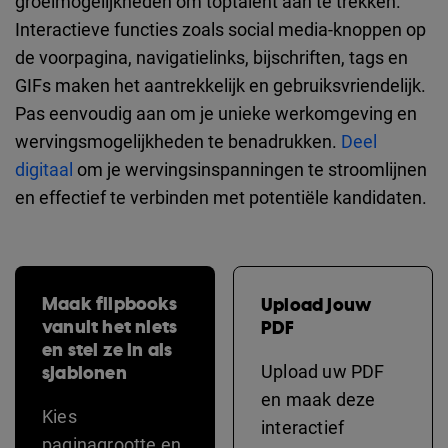
groeimogelijkheden om toptalent aan te trekken.
Interactieve functies zoals social media-knoppen op
de voorpagina, navigatielinks, bijschriften, tags en
GIFs maken het aantrekkelijk en gebruiksvriendelijk.
Pas eenvoudig aan om je unieke werkomgeving en
wervingsmogelijkheden te benadrukken.
Deel
digitaal
om je wervingsinspanningen te stroomlijnen
en effectief te verbinden met potentiële kandidaten.
Maak flipbooks
Upload jouw
vanuit het niets
PDF
en stel ze in als
sjablonen
Upload uw PDF
en maak deze
Kies
interactief
paginagrootte en