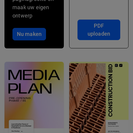
maak uw eigen
ontwerp
PDF
uploaden
Nu maken