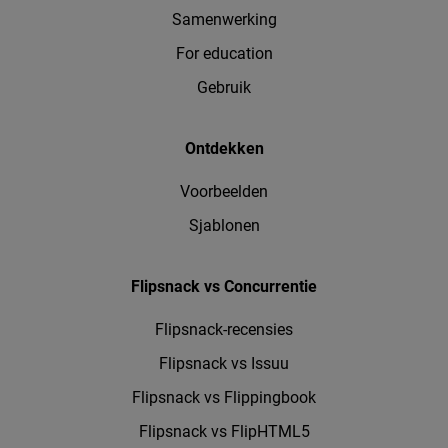
Samenwerking
For education
Gebruik
Ontdekken
Voorbeelden
Sjablonen
Flipsnack vs Concurrentie
Flipsnack-recensies
Flipsnack vs Issuu
Flipsnack vs Flippingbook
Flipsnack vs FlipHTML5