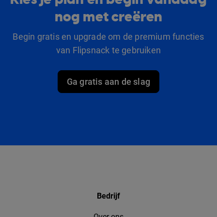
nog met creëren
Begin gratis en upgrade om de premium functies
van Flipsnack te gebruiken
Ga gratis aan de slag
Bedrijf
Over ons