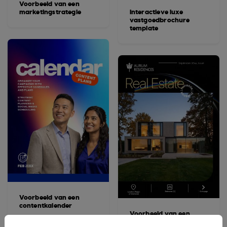
Voorbeeld van een
marketingstrategie
Interactieve luxe
vastgoedbrochure
template
Voorbeeld van een
contentkalender
Voorbeeld van een
interactieve brochure