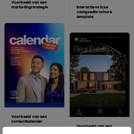
Voorbeeld van een
marketingstrategie
Interactieve luxe
vastgoedbrochure
template
Voorbeeld van een
contentkalender
Voorbeeld van een
interactieve brochure