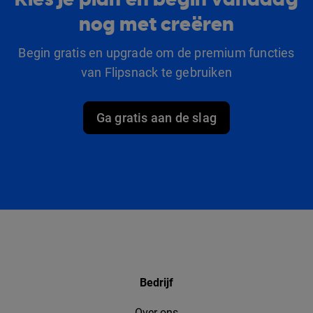
nog met creëren
Begin gratis en upgrade om de premium functies
van Flipsnack te gebruiken
Ga gratis aan de slag
Bedrijf
Over ons