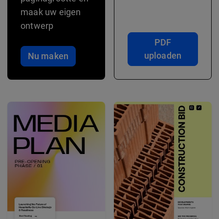
maak uw eigen
ontwerp
PDF
uploaden
Nu maken