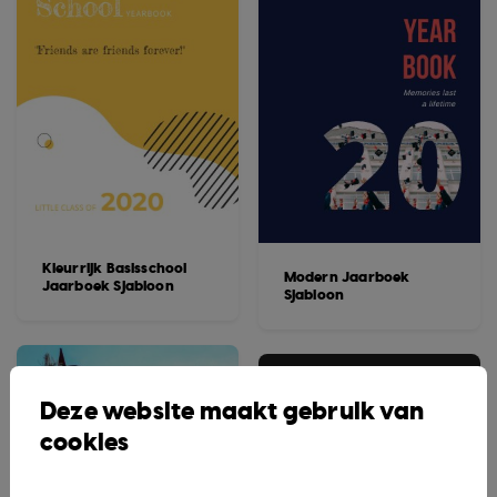
Kleurrijk Basisschool
Modern Jaarboek
Jaarboek Sjabloon
Sjabloon
Deze website maakt gebruik van
cookies