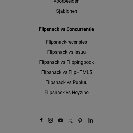
Voorbeelden
Sjablonen
Flipsnack vs Concurrentie
Flipsnack-recensies
Flipsnack vs Issuu
Flipsnack vs Flippingbook
Flipsnack vs FlipHTML5
Flipsnack vs Publuu
Flipsnack vs Heyzine