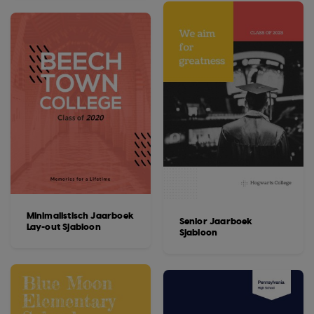
Minimalistisch Jaarboek
Senior Jaarboek
Lay-out Sjabloon
Sjabloon