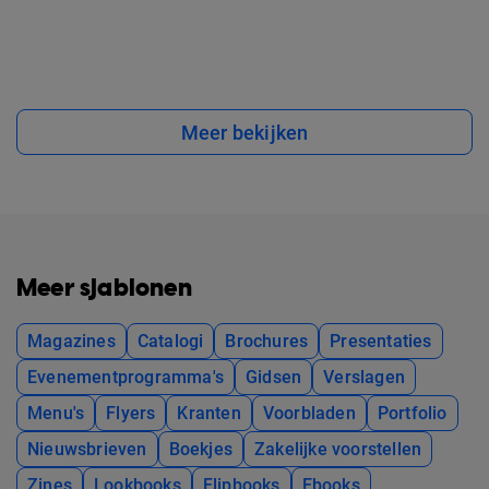
Meer bekijken
Meer sjablonen
Magazines
Catalogi
Brochures
Presentaties
Evenementprogramma's
Gidsen
Verslagen
Menu's
Flyers
Kranten
Voorbladen
Portfolio
Nieuwsbrieven
Boekjes
Zakelijke voorstellen
Zines
Lookbooks
Flipbooks
Ebooks