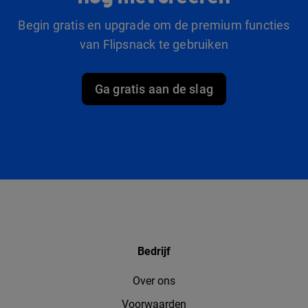
Begin gratis en upgrade om de premium functies
van Flipsnack te gebruiken
Ga gratis aan de slag
Bedrijf
Over ons
Voorwaarden