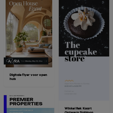
Digitale flyer voor open
huis
Winkel Rek Kaart
Ontwerp Sjabloon