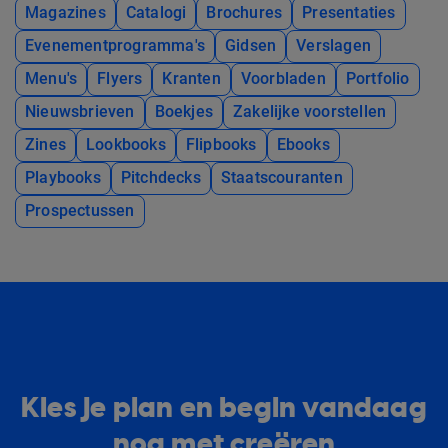
Magazines
Catalogi
Brochures
Presentaties
Evenementprogramma's
Gidsen
Verslagen
Menu's
Flyers
Kranten
Voorbladen
Portfolio
Nieuwsbrieven
Boekjes
Zakelijke voorstellen
Zines
Lookbooks
Flipbooks
Ebooks
Playbooks
Pitchdecks
Staatscouranten
Prospectussen
Kies je plan en begin vandaag
nog met creëren