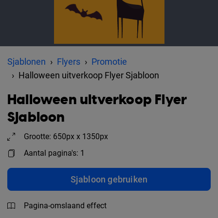
Sjablonen
Flyers
Promotie
Halloween uitverkoop Flyer Sjabloon
Halloween uitverkoop Flyer
Sjabloon
Grootte: 650px x 1350px
Aantal pagina's: 1
Sjabloon gebruiken
Pagina-omslaand effect