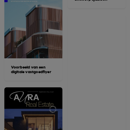
Voorbeeld van een
digitale vastgoedflyer