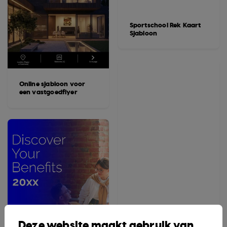
Sportschool Rek Kaart
Sjabloon
Online sjabloon voor
een vastgoedflyer
Deze website maakt gebruik van