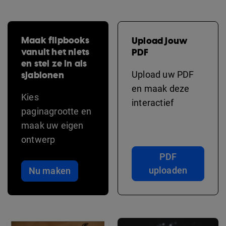
Maak flipbooks
Upload jouw
vanuit het niets
PDF
en stel ze in als
sjablonen
Upload uw PDF
en maak deze
Kies
interactief
paginagrootte en
maak uw eigen
ontwerp
PDF
uploaden
Nu maken