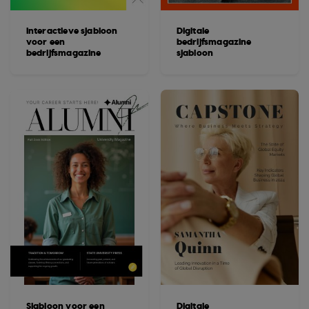
Interactieve sjabloon
Digitale
voor een
bedrijfsmagazine
bedrijfsmagazine
sjabloon
Sjabloon voor een
Digitale