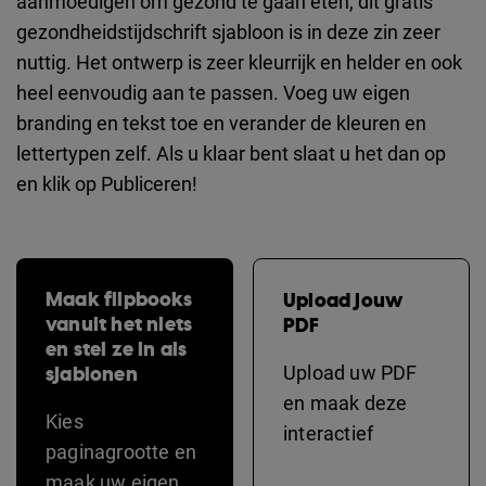
aanmoedigen om gezond te gaan eten, dit gratis
gezondheidstijdschrift sjabloon is in deze zin zeer
nuttig. Het ontwerp is zeer kleurrijk en helder en ook
heel eenvoudig aan te passen. Voeg uw eigen
branding en tekst toe en verander de kleuren en
lettertypen zelf. Als u klaar bent slaat u het dan op
en klik op Publiceren!
Maak flipbooks
Upload jouw
vanuit het niets
PDF
en stel ze in als
sjablonen
Upload uw PDF
en maak deze
Kies
interactief
paginagrootte en
maak uw eigen