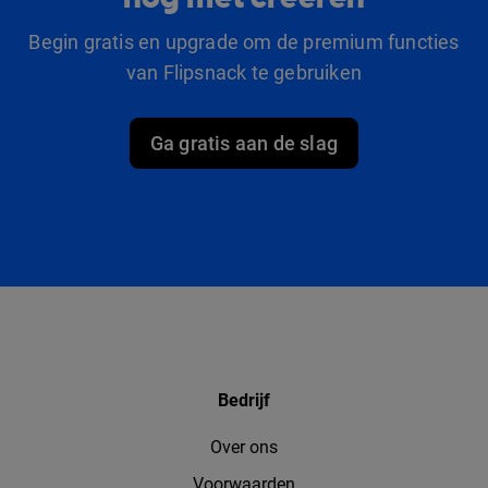
Begin gratis en upgrade om de premium functies
van Flipsnack te gebruiken
Ga gratis aan de slag
Bedrijf
Over ons
Voorwaarden