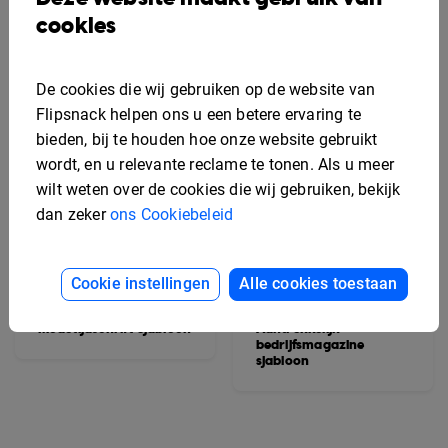
cookies
De cookies die wij gebruiken op de website van
Flipsnack helpen ons u een betere ervaring te
bieden, bij te houden hoe onze website gebruikt
wordt, en u relevante reclame te tonen. Als u meer
wilt weten over de cookies die wij gebruiken, bekijk
dan zeker
ons Cookiebeleid
Cookie instellingen
Alle cookies toestaan
Online Interactieve
Modetijdschrift Sjabloon
Aantrekkelijk
bedrijfsmagazine
sjabloon