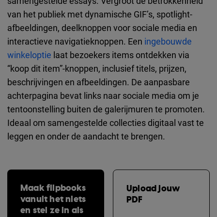
samengestelde essays. Vergroot de betrokkenheid
van het publiek met dynamische GIF’s, spotlight-
afbeeldingen, deelknoppen voor sociale media en
interactieve navigatieknoppen. Een
ingebouwde
winkeloptie
laat bezoekers items ontdekken via
“koop dit item”-knoppen, inclusief titels, prijzen,
beschrijvingen en afbeeldingen. De aanpasbare
achterpagina bevat links naar sociale media om je
tentoonstelling buiten de galerijmuren te promoten.
Ideaal om samengestelde collecties digitaal vast te
leggen en onder de aandacht te brengen.
Maak flipbooks
Upload jouw
vanuit het niets
PDF
en stel ze in als