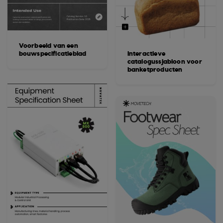
Voorbeeld van een
bouwspecificatieblad
Interactieve
catalogussjabloon voor
banketproducten