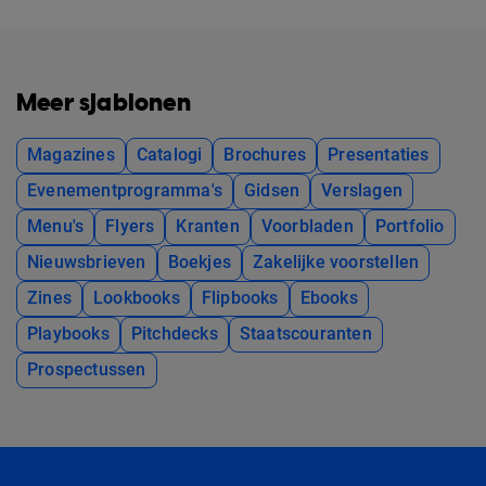
Meer sjablonen
Magazines
Catalogi
Brochures
Presentaties
Evenementprogramma's
Gidsen
Verslagen
Menu's
Flyers
Kranten
Voorbladen
Portfolio
Nieuwsbrieven
Boekjes
Zakelijke voorstellen
Zines
Lookbooks
Flipbooks
Ebooks
Playbooks
Pitchdecks
Staatscouranten
Prospectussen