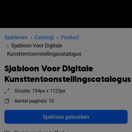
Sjablonen
Catalogi
Product
Sjabloon Voor Digitale
Kunsttentoonstellingscatalogus
Sjabloon Voor Digitale
Kunsttentoonstellingscatalogus
Grootte: 794px x 1123px
Aantal pagina's: 10
Sjabloon gebruiken