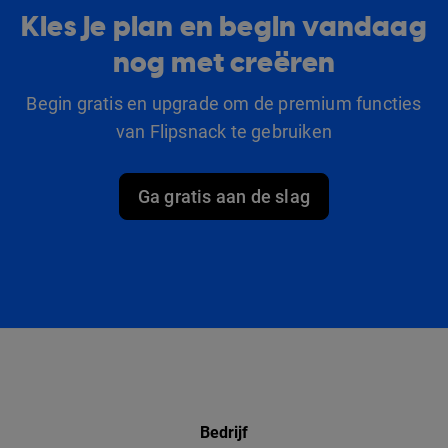
Kies je plan en begin vandaag
nog met creëren
Begin gratis en upgrade om de premium functies
van Flipsnack te gebruiken
Ga gratis aan de slag
Bedrijf