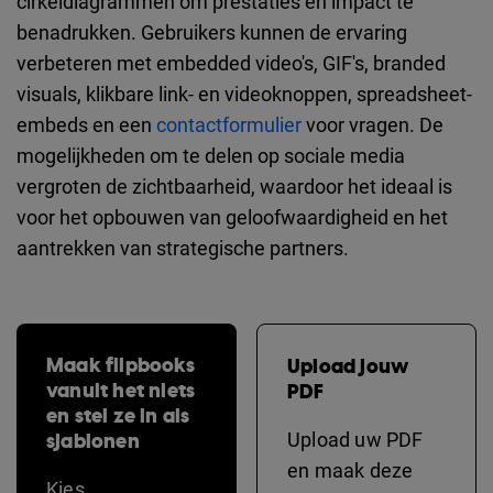
cirkeldiagrammen om prestaties en impact te
benadrukken. Gebruikers kunnen de ervaring
verbeteren met embedded video's, GIF's, branded
visuals, klikbare link- en videoknoppen, spreadsheet-
embeds en een
contactformulier
voor vragen. De
mogelijkheden om te delen op sociale media
vergroten de zichtbaarheid, waardoor het ideaal is
voor het opbouwen van geloofwaardigheid en het
aantrekken van strategische partners.
Maak flipbooks
Upload jouw
vanuit het niets
PDF
en stel ze in als
sjablonen
Upload uw PDF
en maak deze
Kies