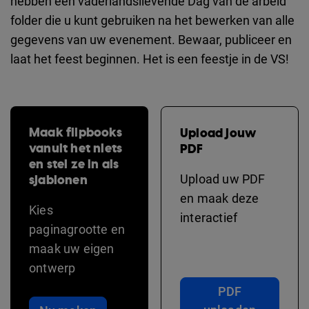
hebben een vaderlandslievende Dag van de arbeid
folder die u kunt gebruiken na het bewerken van alle
gegevens van uw evenement. Bewaar, publiceer en
laat het feest beginnen. Het is een feestje in de VS!
Maak flipbooks
Upload jouw
vanuit het niets
PDF
en stel ze in als
sjablonen
Upload uw PDF
en maak deze
Kies
interactief
paginagrootte en
maak uw eigen
ontwerp
PDF