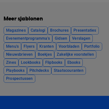
Meer sjablonen
Magazines
Catalogi
Brochures
Presentaties
Evenementprogramma's
Gidsen
Verslagen
Menu's
Flyers
Kranten
Voorbladen
Portfolio
Nieuwsbrieven
Boekjes
Zakelijke voorstellen
Zines
Lookbooks
Flipbooks
Ebooks
Playbooks
Pitchdecks
Staatscouranten
Prospectussen