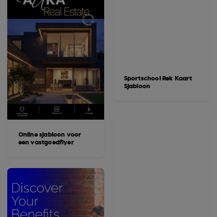
Sportschool Rek Kaart
Sjabloon
Online sjabloon voor
een vastgoedflyer