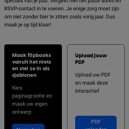
specials van je pub. Vergeet niet het juiste adres en
RSVP-contact in te voeren. Je enige zorg moet zijn
om niet zonder bier te zitten zoals vorig jaar. Dus
maak je op tijd klaar!
Maak flipbooks
Upload jouw
vanuit het niets
PDF
en stel ze in als
sjablonen
Upload uw PDF
en maak deze
Kies
interactief
paginagrootte en
maak uw eigen
ontwerp
PDF