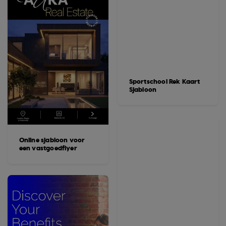
Sportschool Rek Kaart
Sjabloon
Online sjabloon voor
een vastgoedflyer