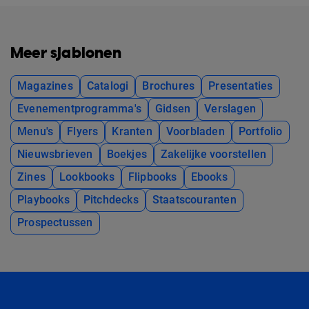
Meer sjablonen
Magazines
Catalogi
Brochures
Presentaties
Evenementprogramma's
Gidsen
Verslagen
Menu's
Flyers
Kranten
Voorbladen
Portfolio
Nieuwsbrieven
Boekjes
Zakelijke voorstellen
Zines
Lookbooks
Flipbooks
Ebooks
Playbooks
Pitchdecks
Staatscouranten
Prospectussen