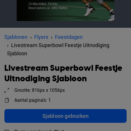
Sjablonen
Flyers
Feestdagen
Livestream Superbowl Feestje Uitnodiging
Sjabloon
Livestream Superbowl Feestje
Uitnodiging Sjabloon
Grootte: 816px x 1056px
Aantal pagina's: 1
Sjabloon gebruiken