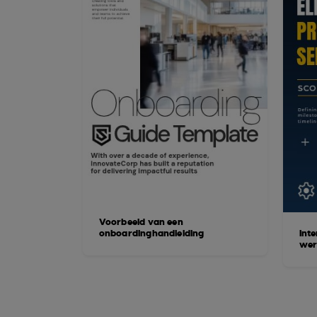
Voorbeeld van een
onboardinghandleiding
Int
wer