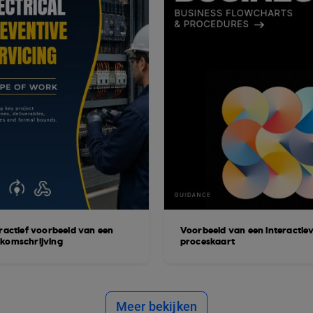
eractief voorbeeld van een
Voorbeeld van een interactie
komschrijving
proceskaart
Meer bekijken