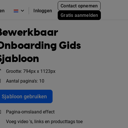
Contact opnemen
zen
Inloggen
Gratis aanmelden
Bewerkbaar
Onboarding Gids
Sjabloon
Grootte: 794px x 1123px
Aantal pagina's: 10
Sjabloon gebruiken
Pagina-omslaand effect
Voeg video 's, links en producttags toe