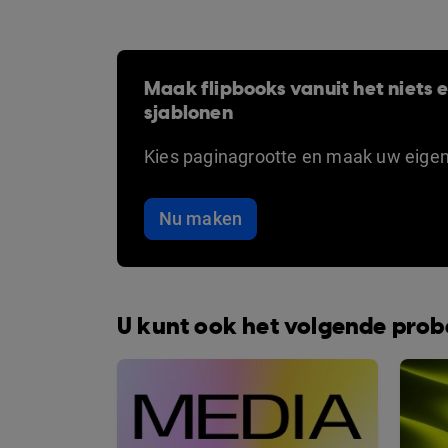
Maak flipbooks vanuit het niets en
sjablonen
Kies paginagrootte en maak uw eige
Nu maken
U kunt ook het volgende pro