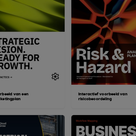
rbeeld van een
Interactief voorbeeld van
ketingplan
risicobeoordeling