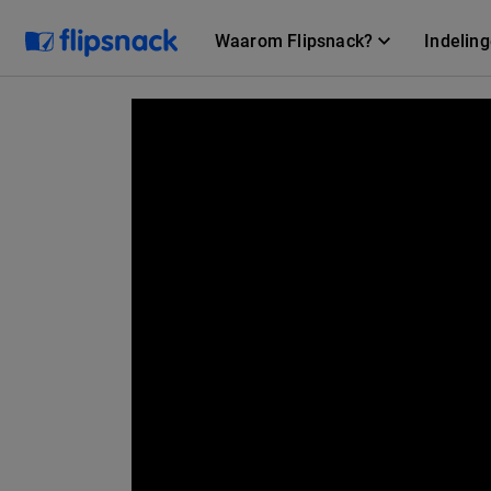
Waarom Flipsnack?
Indelin