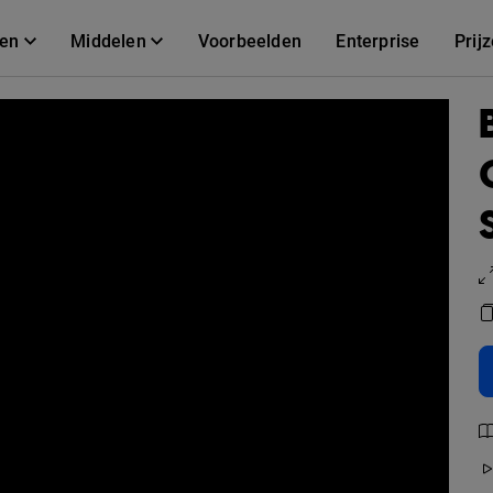
gen
Middelen
Voorbeelden
Enterprise
Prij