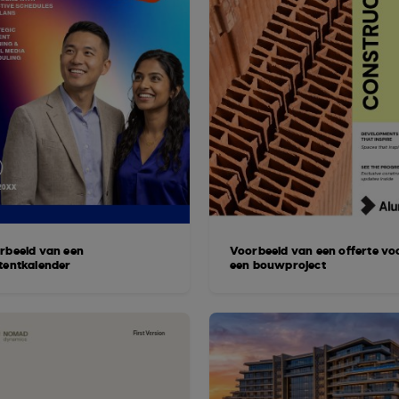
rbeeld van een
Voorbeeld van een offerte vo
tentkalender
een bouwproject