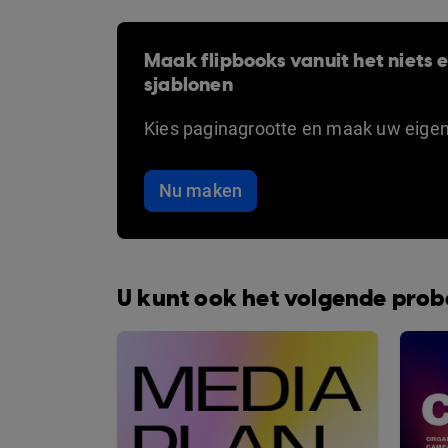
Maak flipbooks vanuit het niets en
sjablonen
Kies paginagrootte en maak uw eige
Nu maken
U kunt ook het volgende pro