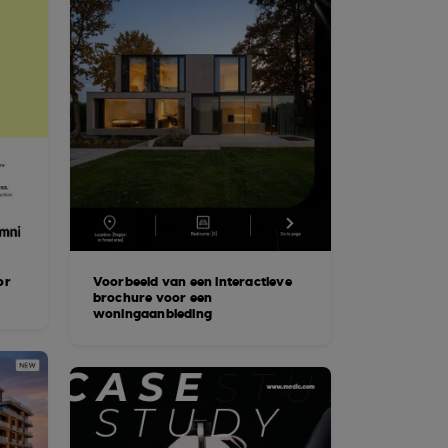
or
Voorbeeld van een interactieve
brochure voor een
woningaanbieding