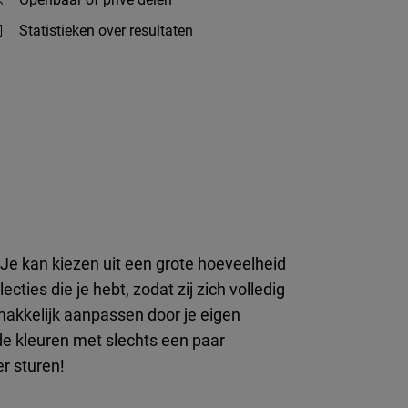
Statistieken over resultaten
e kan kiezen uit een grote hoeveelheid
ties die je hebt, zodat zij zich volledig
makkelijk aanpassen door je eigen
de kleuren met slechts een paar
er sturen!