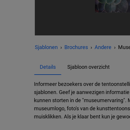
Sjablonen
Brochures
Andere
Muse
Details
Sjabloon overzicht
Informeer bezoekers over de tentoonstel
sjablonen. Geef je aanwezigen informatie o
kunnen storten in de "museumervaring". M
museumlogo, foto's van de kunsttentoonst
muisklikken. Als je klaar bent kun je gewo