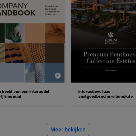
rbeeld van een interactief
Interactieve luxe
rijfsmanual
vastgoedbrochure template
Meer bekijken