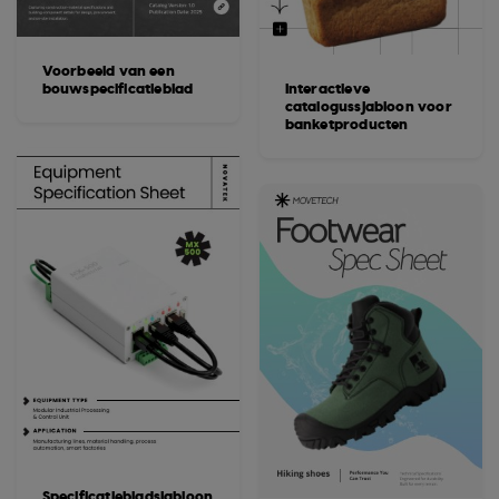
Voorbeeld van een
bouwspecificatieblad
Interactieve
catalogussjabloon voor
banketproducten
Specificatiebladsjabloon