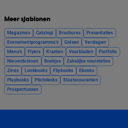
Meer sjablonen
Magazines
Catalogi
Brochures
Presentaties
Evenementprogramma's
Gidsen
Verslagen
Menu's
Flyers
Kranten
Voorbladen
Portfolio
Nieuwsbrieven
Boekjes
Zakelijke voorstellen
Zines
Lookbooks
Flipbooks
Ebooks
Playbooks
Pitchdecks
Staatscouranten
Prospectussen