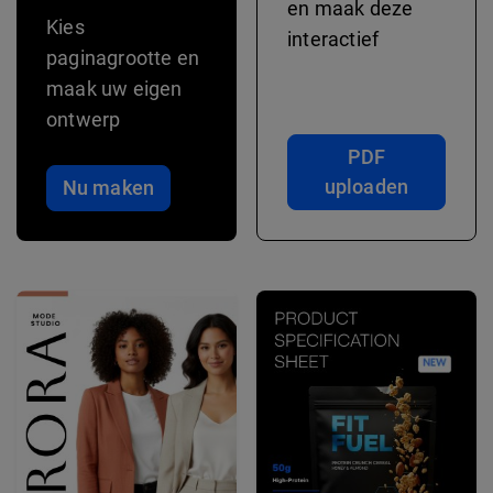
en maak deze
Kies
interactief
paginagrootte en
maak uw eigen
ontwerp
PDF
uploaden
Nu maken