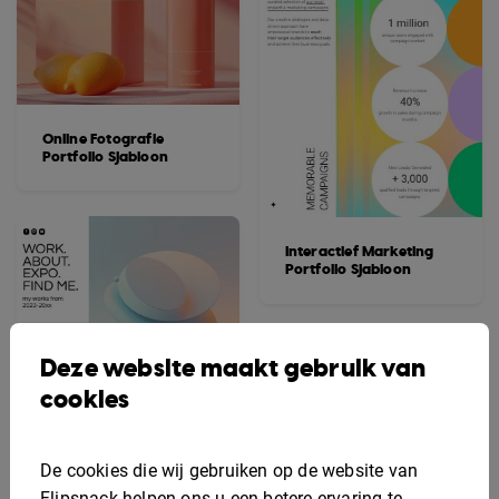
Online Fotografie
Portfolio Sjabloon
Interactief Marketing
Portfolio Sjabloon
Deze website maakt gebruik van
cookies
De cookies die wij gebruiken op de website van
Flipsnack helpen ons u een betere ervaring te