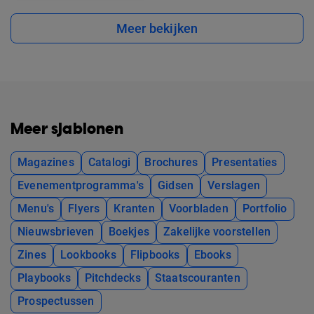
Meer bekijken
Meer sjablonen
Magazines
Catalogi
Brochures
Presentaties
Evenementprogramma's
Gidsen
Verslagen
Menu's
Flyers
Kranten
Voorbladen
Portfolio
Nieuwsbrieven
Boekjes
Zakelijke voorstellen
Zines
Lookbooks
Flipbooks
Ebooks
Playbooks
Pitchdecks
Staatscouranten
Prospectussen