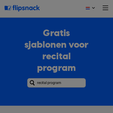
Gratis
sjablonen voor
recital
program