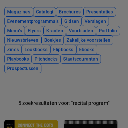
Magazines
Catalogi
Brochures
Presentaties
Evenementprogramma's
Gidsen
Verslagen
Menu's
Flyers
Kranten
Voorbladen
Portfolio
Nieuwsbrieven
Boekjes
Zakelijke voorstellen
Zines
Lookbooks
Flipbooks
Ebooks
Playbooks
Pitchdecks
Staatscouranten
Prospectussen
5 zoekresultaten voor:
"recital program"