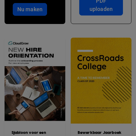
PDF
uploaden
Nu maken
Sjabloon voor een
Bewerkbaar Jaarboek