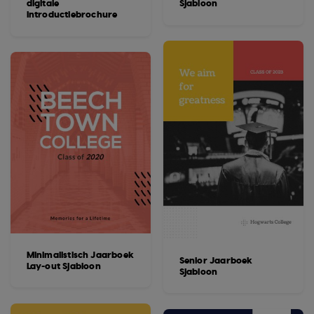
digitale
Sjabloon
introductiebrochure
Minimalistisch Jaarboek
Senior Jaarboek
Lay-out Sjabloon
Sjabloon