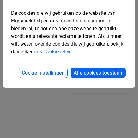
De cookies die wij gebruiken op de website van
Flipsnack helpen ons u een betere ervaring te
bieden, bij te houden hoe onze website gebruikt
wordt, en u relevante reclame te tonen. Als u meer
wilt weten over de cookies die wij gebruiken, bekijk
dan zeker
ons Cookiebeleid
Universiteit Jaarboek
Sjabloon
Cookie instellingen
Alle cookies toestaan
Bewerkbaar
marketingstrategieboek
je sjabloon