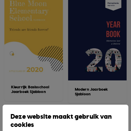
Kleurrijk Basisschool
Modern Jaarboek
Jaarboek Sjabloon
Sjabloon
Deze website maakt gebruik van
cookies