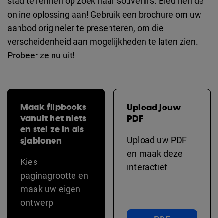
stad te rennen op zoek naar souvenirs. Bied hen de
online oplossing aan! Gebruik een brochure om uw
aanbod origineler te presenteren, om die
verscheidenheid aan mogelijkheden te laten zien.
Probeer ze nu uit!
Maak flipbooks
Upload jouw
vanuit het niets
PDF
en stel ze in als
sjablonen
Upload uw PDF
en maak deze
Kies
interactief
paginagrootte en
maak uw eigen
ontwerp