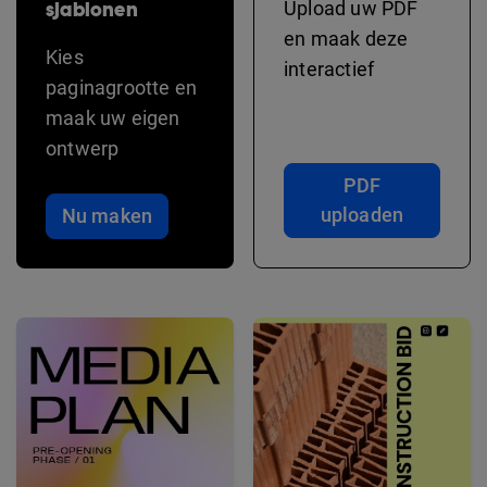
sjablonen
Upload uw PDF
en maak deze
Kies
interactief
paginagrootte en
maak uw eigen
ontwerp
PDF
uploaden
Nu maken