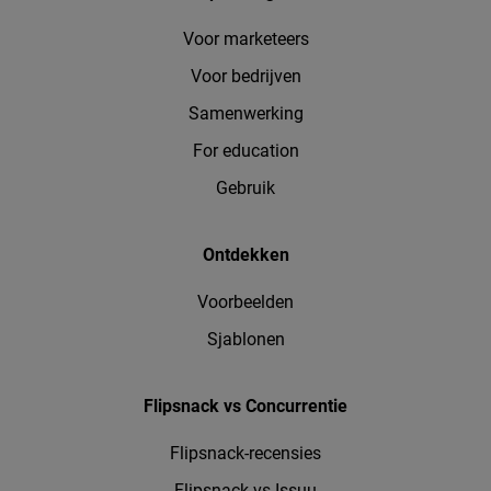
Voor marketeers
Voor bedrijven
Samenwerking
For education
Gebruik
Ontdekken
Voorbeelden
Sjablonen
Flipsnack vs Concurrentie
Flipsnack-recensies
Flipsnack vs Issuu