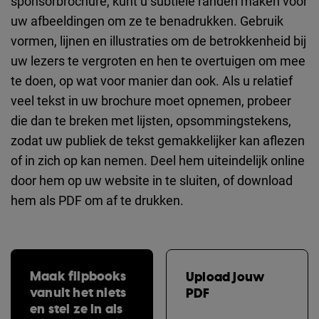
sponsorbrochure, kunt u subtiele randen maken voor
uw afbeeldingen om ze te benadrukken. Gebruik
vormen, lijnen en illustraties om de betrokkenheid bij
uw lezers te vergroten en hen te overtuigen om mee
te doen, op wat voor manier dan ook. Als u relatief
veel tekst in uw brochure moet opnemen, probeer
die dan te breken met lijsten, opsommingstekens,
zodat uw publiek de tekst gemakkelijker kan aflezen
of in zich op kan nemen. Deel hem uiteindelijk online
door hem op uw website in te sluiten, of download
hem als PDF om af te drukken.
Maak flipbooks
Upload jouw
vanuit het niets
PDF
en stel ze in als