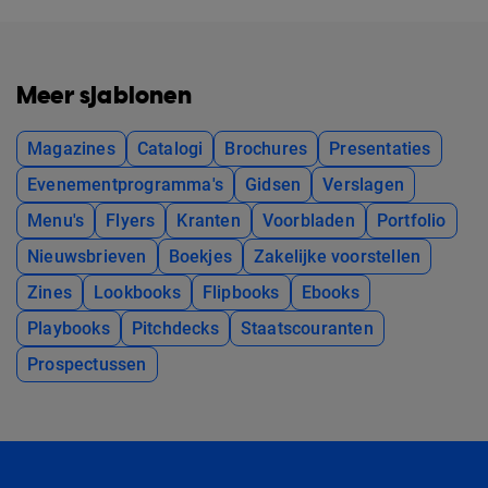
Meer sjablonen
Magazines
Catalogi
Brochures
Presentaties
Evenementprogramma's
Gidsen
Verslagen
Menu's
Flyers
Kranten
Voorbladen
Portfolio
Nieuwsbrieven
Boekjes
Zakelijke voorstellen
Zines
Lookbooks
Flipbooks
Ebooks
Playbooks
Pitchdecks
Staatscouranten
Prospectussen