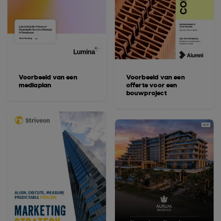
Voorbeeld van een
Voorbeeld van een
mediaplan
offerte voor een
bouwproject