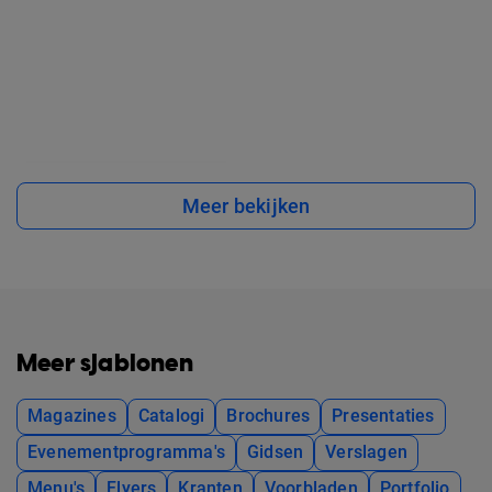
Meer bekijken
Meer sjablonen
Magazines
Catalogi
Brochures
Presentaties
Evenementprogramma's
Gidsen
Verslagen
Menu's
Flyers
Kranten
Voorbladen
Portfolio