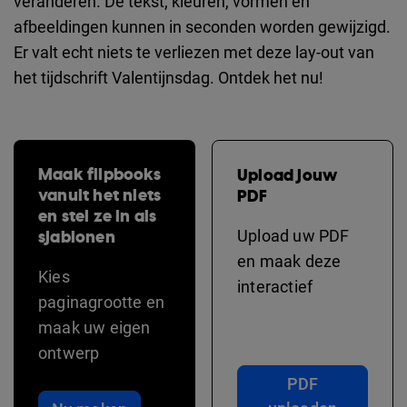
veranderen. De tekst, kleuren, vormen en
afbeeldingen kunnen in seconden worden gewijzigd.
Er valt echt niets te verliezen met deze lay-out van
het tijdschrift Valentijnsdag. Ontdek het nu!
Maak flipbooks
Upload jouw
vanuit het niets
PDF
en stel ze in als
sjablonen
Upload uw PDF
en maak deze
Kies
interactief
paginagrootte en
maak uw eigen
ontwerp
PDF