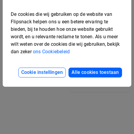
De cookies die wij gebruiken op de website van
Flipsnack helpen ons u een betere ervaring te
bieden, bij te houden hoe onze website gebruikt
wordt, en u relevante reclame te tonen. Als u meer
wilt weten over de cookies die wij gebruiken, bekijk
dan zeker
ons Cookiebeleid
Online Interactieve
Cookie instellingen
Alle cookies toestaan
Modetijdschrift Sjabloon
Aantrekkelijk
bedrijfsmagazine
sjabloon