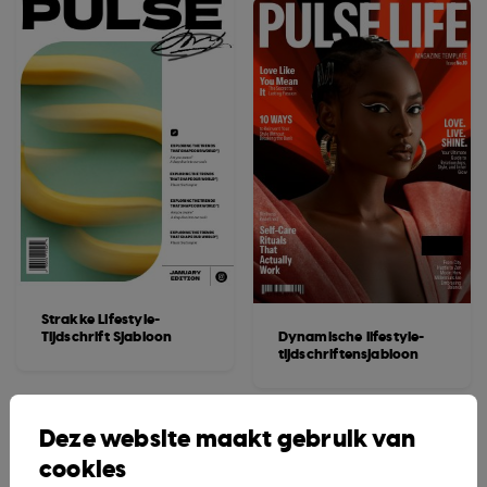
Strakke Lifestyle-
Tijdschrift Sjabloon
Dynamische lifestyle-
tijdschriftensjabloon
Deze website maakt gebruik van
cookies