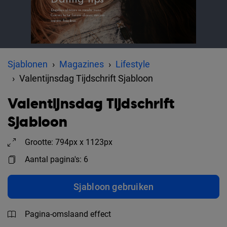
Sjablonen
Magazines
Lifestyle
Valentijnsdag Tijdschrift Sjabloon
Valentijnsdag Tijdschrift
Sjabloon
Grootte: 794px x 1123px
Aantal pagina's: 6
Sjabloon gebruiken
Pagina-omslaand effect