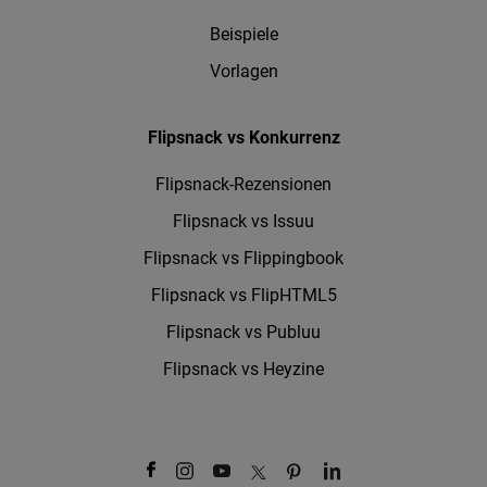
Beispiele
Vorlagen
Flipsnack vs Konkurrenz
Flipsnack-Rezensionen
Flipsnack vs Issuu
Flipsnack vs Flippingbook
Flipsnack vs FlipHTML5
Flipsnack vs Publuu
Flipsnack vs Heyzine