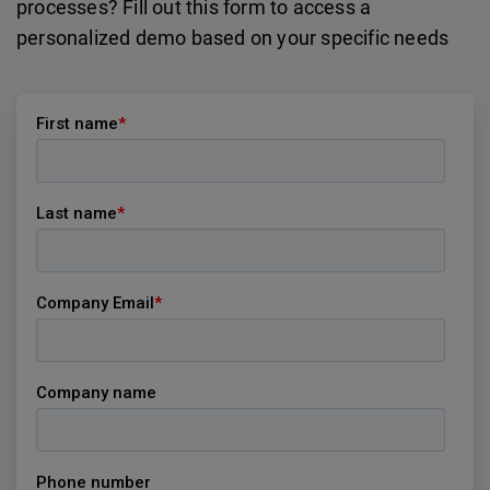
processes? Fill out this form to access a
personalized demo based on your specific needs