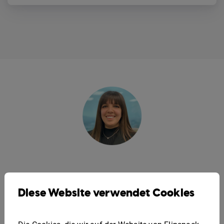
Diese Website verwendet Cookies
Flipsnack is a catalyst in the transition to a more
sustainable business. It combines the feeling that a