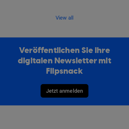
View all
Veröffentlichen Sie Ihre
digitalen Newsletter mit
Flipsnack
Jetzt anmelden