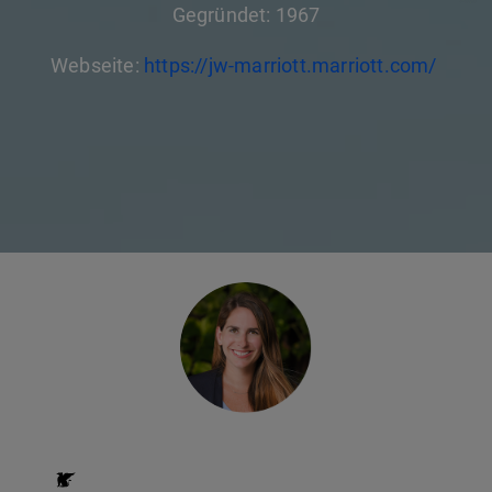
Gegründet: 1967
Webseite:
https://jw-marriott.marriott.com/