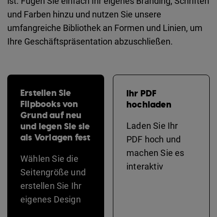
ist. Fügen Sie einfach Ihr eigenes Branding, Schriften
und Farben hinzu und nutzen Sie unsere
umfangreiche Bibliothek an Formen und Linien, um
Ihre Geschäftspräsentation abzuschließen.
Erstellen Sie
Ihr PDF
Flipbooks von
hochladen
Grund auf neu
und legen Sie sie
Laden Sie Ihr
als Vorlagen fest
PDF hoch und
machen Sie es
Wählen Sie die
interaktiv
Seitengröße und
erstellen Sie Ihr
eigenes Design