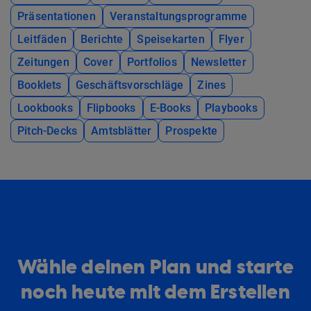
Präsentationen
Veranstaltungsprogramme
Leitfäden
Berichte
Speisekarten
Flyer
Zeitungen
Cover
Portfolios
Newsletter
Booklets
Geschäftsvorschläge
Zines
Lookbooks
Flipbooks
E-Books
Playbooks
Pitch-Decks
Amtsblätter
Prospekte
Wähle deinen Plan und starte
noch heute mit dem Erstellen