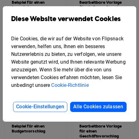
Beispiel für einen
Bearbeitbare Vorlage
interaktiven
für ein Event-Catering-
Förderantrag
Angebot
Diese Website verwendet Cookies
Die Cookies, die wir auf der Website von Flipsnack
verwenden, helfen uns, Ihnen ein besseres
Nutzererlebnis zu bieten, zu verfolgen, wie unsere
Website genutzt wird, und Ihnen relevante Werbung
anzuzeigen. Wenn Sie mehr über die von uns
verwendeten Cookies erfahren möchten, lesen Sie
unbedingt unsere
Cookie-Richtlinie
Cookie-Einstellungen
Alle Cookies zulassen
Beispiel für einen
Bearbeitbare Vorlage
Budgetvorschlag
für einen
Geschäftsvorschlag