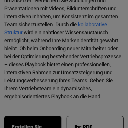
umzusetzen. Bereichern Sie Schulungen und
Präsentationen mit Videos, Bildunterschriften und
interaktiven Inhalten, um Konsistenz im gesamten
Team sicherzustellen. Durch die
kollaborative
Struktur
wird ein nahtloser Wissensaustausch
ermöglicht, während Ihre Markenidentität gewahrt
bleibt. Ob beim Onboarding neuer Mitarbeiter oder
bei der Optimierung bestehender Vertriebsprozesse
– dieses Playbook bietet einen professionellen,
interaktiven Rahmen zur Umsatzsteigerung und
Leistungsverbesserung Ihres Teams. Geben Sie
Ihrem Vertriebsteam ein dynamisches,
ergebnisorientiertes Playbook an die Hand.
Erstellen Sie
Ihr PDF