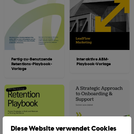
Fertig-zu-Benutzende
Interaktive ABM-
Retentions-Playbook-
Playbook-Vorlage
Vorlage
Diese Website verwendet Cookies