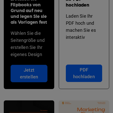
Flipbooks von
hochladen
Grund auf neu
und legen Sie sie
Laden Sie Ihr
als Vorlagen fest
PDF hoch und
machen Sie es
Wählen Sie die
interaktiv
Seitengröße und
erstellen Sie Ihr
eigenes Design
PDF
Jetzt
hochladen
erstellen