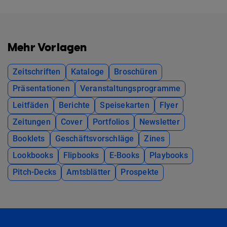
Mehr Vorlagen
Zeitschriften
Kataloge
Broschüren
Präsentationen
Veranstaltungsprogramme
Leitfäden
Berichte
Speisekarten
Flyer
Zeitungen
Cover
Portfolios
Newsletter
Booklets
Geschäftsvorschläge
Zines
Lookbooks
Flipbooks
E-Books
Playbooks
Pitch-Decks
Amtsblätter
Prospekte