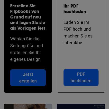
Erstellen Sie
Ihr PDF
Flipbooks von
hochladen
Grund auf neu
und legen Sie sie
Laden Sie Ihr
als Vorlagen fest
PDF hoch und
machen Sie es
Wählen Sie die
interaktiv
Seitengröße und
erstellen Sie Ihr
eigenes Design
PDF
Jetzt
hochladen
erstellen