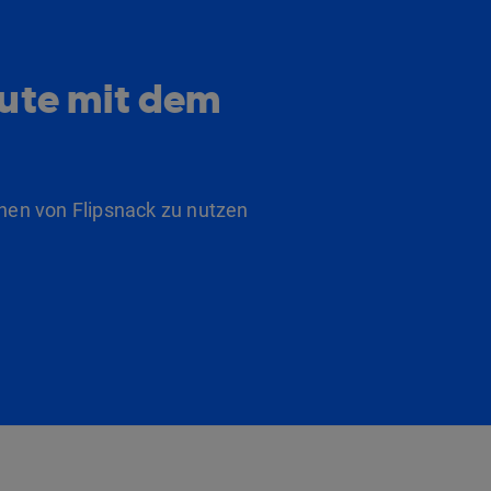
eute mit dem
nen von Flipsnack zu nutzen