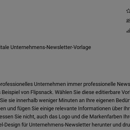
itale Unternehmens-Newsletter-Vorlage
 professionelles Unternehmen immer professionelle Newsle
s Beispiel von Flipsnack. Wählen Sie diese editierbare V
Sie sie innerhalb weniger Minuten an Ihre eigenen Bedür
rben und fügen Sie einige relevante Informationen über I
gessen Sie nicht, auch das Logo und die Markenfarben I
piel-Design für Unternehmens-Newsletter herunter und druc