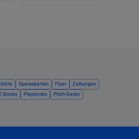
richte
Speisekarten
Flyer
Zeitungen
E-Books
Playbooks
Pitch-Decks