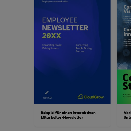
Beispiel für einen interaktiven
Vorl
Mitarbeiter-Newsletter
Unt