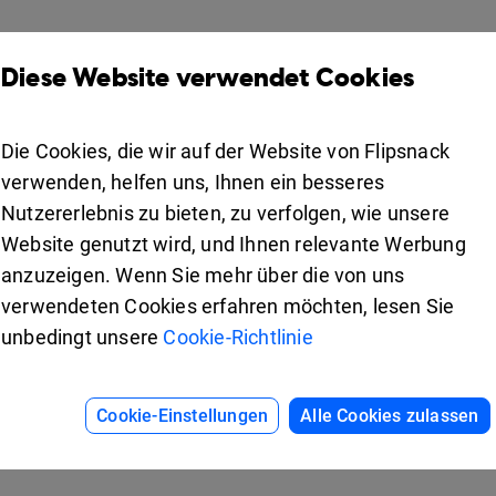
Produkte
Lösungen
Diese Website verwendet Cookies
Design Studio
Für Vermarkter
Bücherregal
Für Unternehmen
Die Cookies, die wir auf der Website von Flipsnack
Zusammenarbeit
verwenden, helfen uns, Ihnen ein besseres
Apps
For education
Nutzererlebnis zu bieten, zu verfolgen, wie unsere
Website genutzt wird, und Ihnen relevante Werbung
Verwendet
iOS
anzuzeigen. Wenn Sie mehr über die von uns
emie
Android
verwendeten Cookies erfahren möchten, lesen Sie
unbedingt unsere
Cookie-Richtlinie
d.
Cookie-Einstellungen
Alle Cookies zulassen