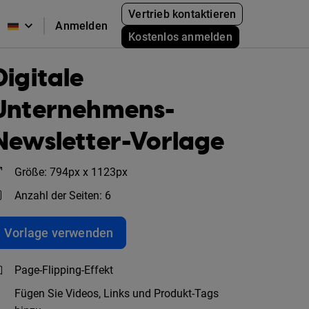
Vertrieb kontaktieren
Anmelden
Kostenlos anmelden
Digitale
Unternehmens-
Newsletter-Vorlage
Größe: 794px x 1123px
Anzahl der Seiten: 6
Vorlage verwenden
Page-Flipping-Effekt
Fügen Sie Videos, Links und Produkt-Tags