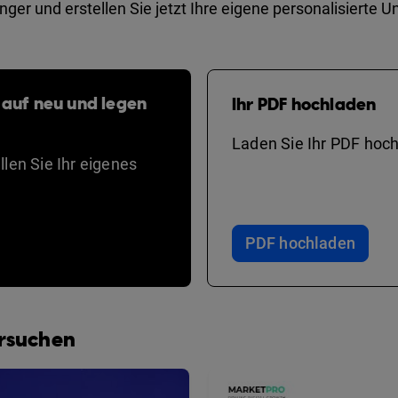
länger und erstellen Sie jetzt Ihre eigene personalisiert
 auf neu und legen
Ihr PDF hochladen
Laden Sie Ihr PDF hoch
len Sie Ihr eigenes
PDF hochladen
ersuchen