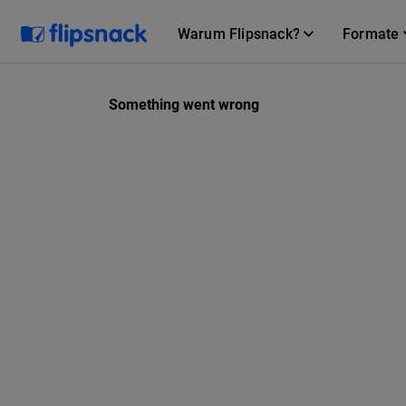
Warum Flipsnack?
Formate