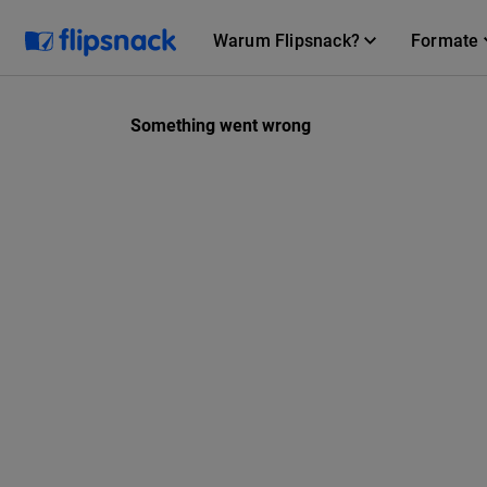
Warum Flipsnack?
Formate