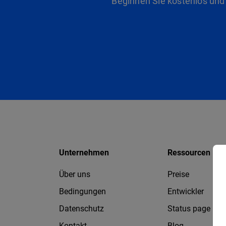
Beginnen Sie kostenlos und
Unternehmen
Ressourcen
Über uns
Preise
Bedingungen
Entwickler
Datenschutz
Status page
Kontakt
Blog