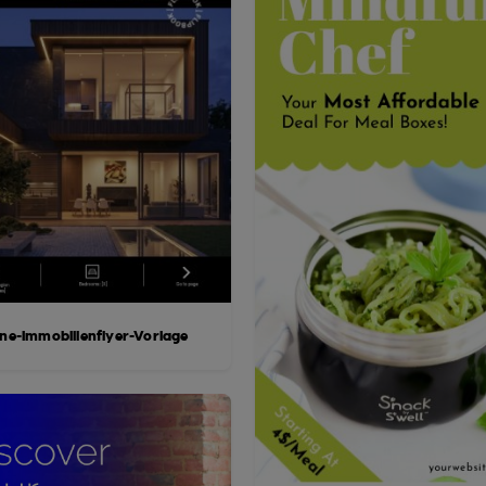
ine-Immobilienflyer-Vorlage