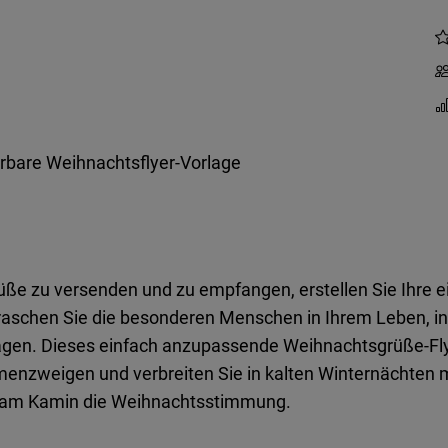
erbare Weihnachtsflyer-Vorlage
e zu versenden und zu empfangen, erstellen Sie Ihre eig
aschen Sie die besonderen Menschen in Ihrem Leben, inde
ragen. Dieses einfach anzupassende Weihnachtsgrüße-Fly
enzweigen und verbreiten Sie in kalten Winternächten m
n am Kamin die Weihnachtsstimmung.