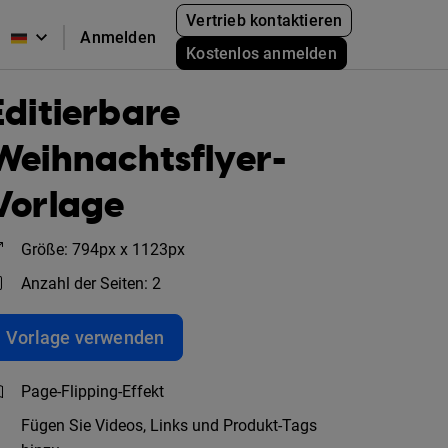
Vertrieb kontaktieren
Anmelden
Kostenlos anmelden
Editierbare
Weihnachtsflyer-
Vorlage
Größe: 794px x 1123px
Anzahl der Seiten: 2
Vorlage verwenden
Page-Flipping-Effekt
Fügen Sie Videos, Links und Produkt-Tags