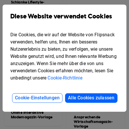
Schlanke Lifestyle-
Magazin-Vorlage
Dynamische Lifestyle-
Magazinvorlage
Diese Website verwendet Cookies
Die Cookies, die wir auf der Website von Flipsnack
verwenden, helfen uns, Ihnen ein besseres
Nutzererlebnis zu bieten, zu verfolgen, wie unsere
Website genutzt wird, und Ihnen relevante Werbung
anzuzeigen. Wenn Sie mehr über die von uns
verwendeten Cookies erfahren möchten, lesen Sie
unbedingt unsere
Cookie-Richtlinie
Cookie-Einstellungen
Alle Cookies zulassen
Online Interaktive
Modemagazin-Vorlage
Ansprechende
Wirtschaftsmagazin-
Vorlage