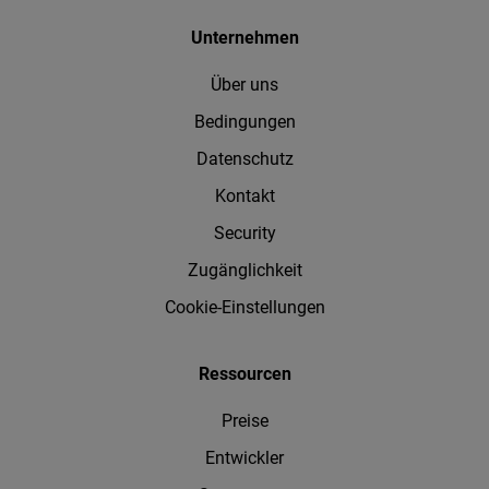
Unternehmen
Über uns
Bedingungen
Datenschutz
Kontakt
Security
Zugänglichkeit
Cookie-Einstellungen
Ressourcen
Preise
Entwickler