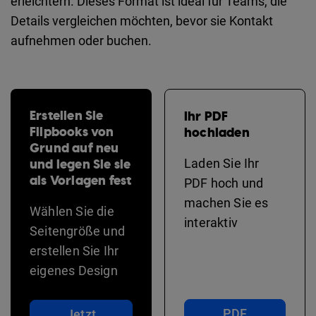
erleichtern. Dieses Format ist ideal für Teams, die
Details vergleichen möchten, bevor sie Kontakt
aufnehmen oder buchen.
Erstellen Sie
Ihr PDF
Flipbooks von
hochladen
Grund auf neu
und legen Sie sie
Laden Sie Ihr
als Vorlagen fest
PDF hoch und
machen Sie es
Wählen Sie die
interaktiv
Seitengröße und
erstellen Sie Ihr
eigenes Design
PDF
Jetzt