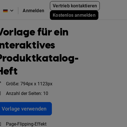
Vertrieb kontaktieren
Anmelden
Kostenlos anmelden
Vorlage für ein
interaktives
Produktkatalog-
Heft
Größe: 794px x 1123px
Anzahl der Seiten: 10
Vorlage verwenden
Page-Flipping-Effekt