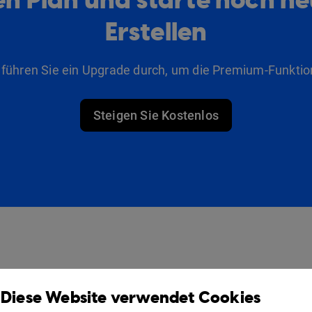
Erstellen
 führen Sie ein Upgrade durch, um die Premium-Funktio
Steigen Sie Kostenlos
Produkte
Lösungen
Diese Website verwendet Cookies
Design Studio
Für Vermarkter