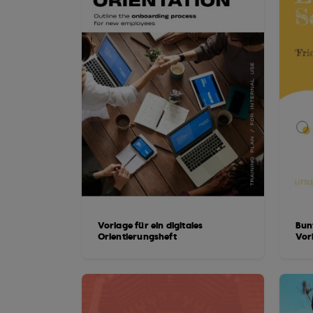
Vorlage für ein digitales
Bun
Orientierungsheft
Vor