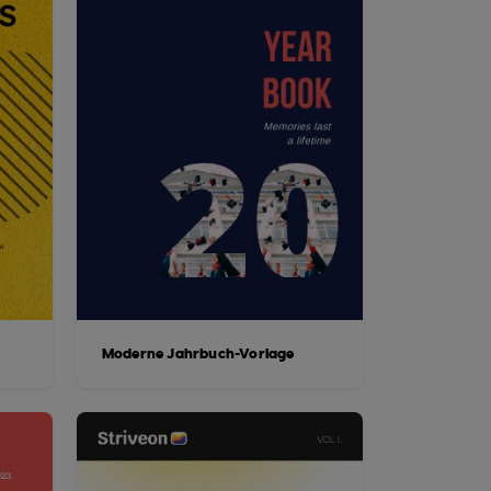
e
Moderne Jahrbuch-Vorlage