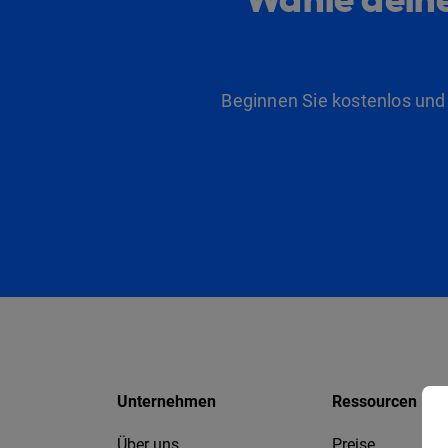
Beginnen Sie kostenlos und
Unternehmen
Ressourcen
Über uns
Preise