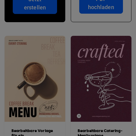
hochladen
erstellen
Bearbeitbare Vorlage
Bearbeitbare Catering-
für ein
Menüvorlage