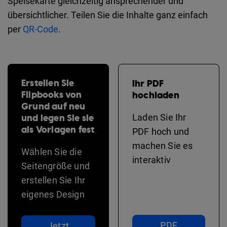
Speisekarte gleichzeitig ansprechender und
übersichtlicher. Teilen Sie die Inhalte ganz einfach
per
QR-Code
.
Erstellen Sie
Ihr PDF
Flipbooks von
hochladen
Grund auf neu
und legen Sie sie
Laden Sie Ihr
als Vorlagen fest
PDF hoch und
machen Sie es
Wählen Sie die
interaktiv
Seitengröße und
erstellen Sie Ihr
eigenes Design
PDF
Jetzt