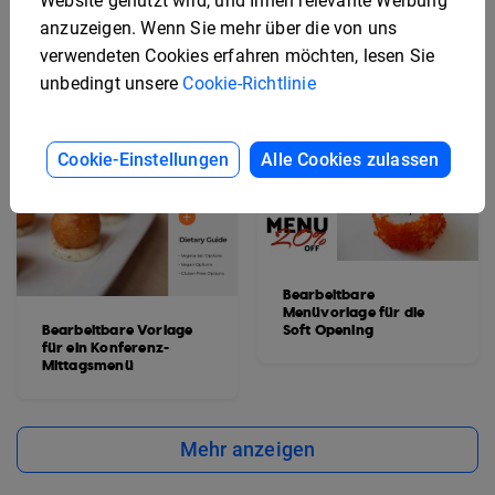
Website genutzt wird, und Ihnen relevante Werbung
anzuzeigen. Wenn Sie mehr über die von uns
verwendeten Cookies erfahren möchten, lesen Sie
unbedingt unsere
Cookie-Richtlinie
Cookie-Einstellungen
Alle Cookies zulassen
Bearbeitbare
Menüvorlage für die
Bearbeitbare Vorlage
Soft Opening
für ein Konferenz-
Mittagsmenü
Mehr anzeigen