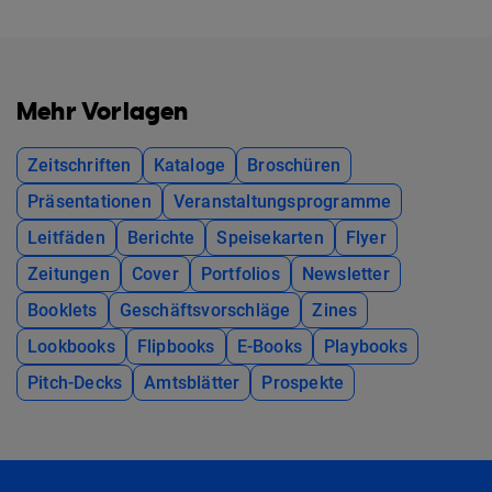
Mehr Vorlagen
Zeitschriften
Kataloge
Broschüren
Präsentationen
Veranstaltungsprogramme
Leitfäden
Berichte
Speisekarten
Flyer
Zeitungen
Cover
Portfolios
Newsletter
Booklets
Geschäftsvorschläge
Zines
Lookbooks
Flipbooks
E-Books
Playbooks
Pitch-Decks
Amtsblätter
Prospekte