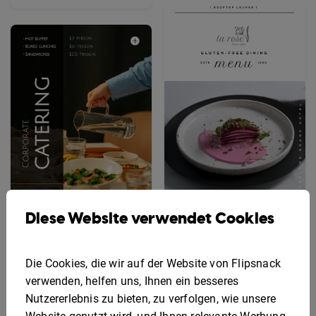
Diese Website verwendet Cookies
Bearbeitbare
glutenfreie
Interaktive
Menüvorlage
Menüvorlage für
Die Cookies, die wir auf der Website von Flipsnack
Firmencatering
verwenden, helfen uns, Ihnen ein besseres
Nutzererlebnis zu bieten, zu verfolgen, wie unsere