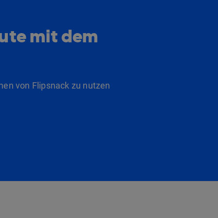
eute mit dem
nen von Flipsnack zu nutzen