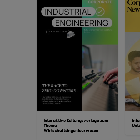
Interaktive Zeitungsvorlage zum
Int
Thema
Unt
Wirtschaftsingenieurwesen