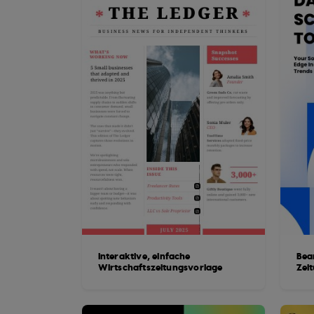
Interaktive, einfache
Bea
Wirtschaftszeitungsvorlage
Zei