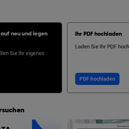
 auf neu und legen
Ihr PDF hochladen
Laden Sie Ihr PDF hoch
len Sie Ihr eigenes
PDF hochladen
ersuchen