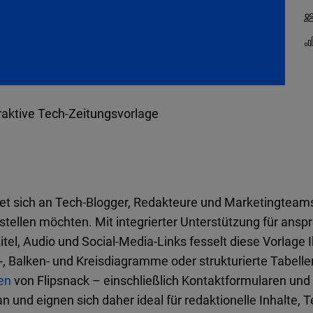
raktive Tech-Zeitungsvorlage
tet sich an Tech-Blogger, Redakteure und Marketingteams
ellen möchten. Mit integrierter Unterstützung für ansp
titel, Audio und Social-Media-Links fesselt diese Vorlage
n-, Balken- und Kreisdiagramme oder strukturierte Tabel
nen
von Flipsnack – einschließlich Kontaktformularen u
und eignen sich daher ideal für redaktionelle Inhalte, 