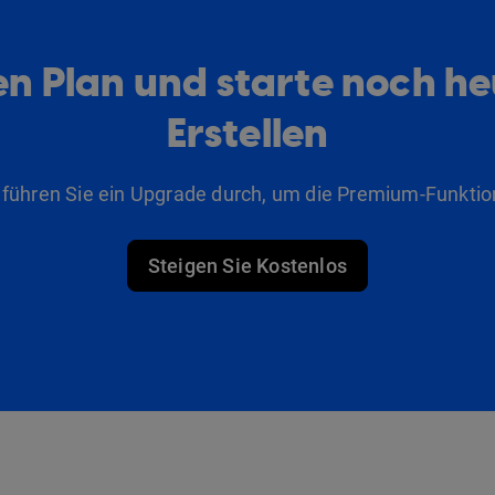
n Plan und starte noch h
Erstellen
 führen Sie ein Upgrade durch, um die Premium-Funktio
Steigen Sie Kostenlos