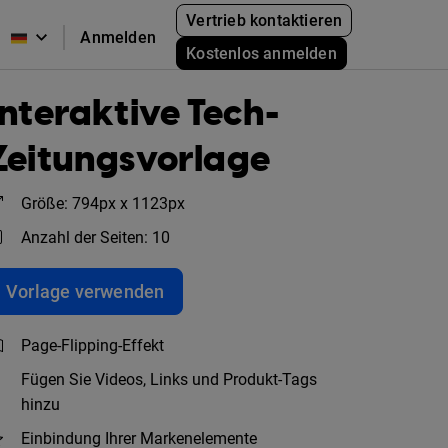
Vertrieb kontaktieren
Anmelden
Kostenlos anmelden
Interaktive Tech-
Zeitungsvorlage
Größe: 794px x 1123px
Anzahl der Seiten: 10
Vorlage verwenden
Page-Flipping-Effekt
Fügen Sie Videos, Links und Produkt-Tags
hinzu
Einbindung Ihrer Markenelemente