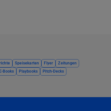
richte
Speisekarten
Flyer
Zeitungen
E-Books
Playbooks
Pitch-Decks