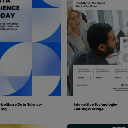
rbeitbare Data Science-
Interaktive Technologie-
tung
Zeitungsvorlage