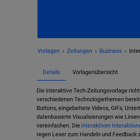
Vorlagen
Zeitungen
Business
Inte
Details
Vorlagenübersicht
Die interaktive Tech-Zeitungsvorlage rich
verschiedenen Technologiethemen bereitst
Buttons, eingebettete Videos, GIFs, Unter
datenbasierte Visualisierungen wie Linie
vereinfachen. Die
interaktiven Interaktio
regen Leser zum Handeln und Feedback an 