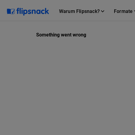
Warum Flipsnack?
Formate