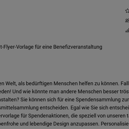
t-Flyer-Vorlage für eine Benefizveranstaltung
en Welt, als bedürftigen Menschen helfen zu können. Fall
reden! Und wie könnte man andere Menschen besser trö
anstalten? Sie können sich für eine Spendensammlung zu
ttelsammlung entscheiden. Egal wie Sie sich entscheide
vorlage für Spendenaktionen, die speziell von unseren tal
rbenfrohe und lebendige Design anzupassen. Personalisier