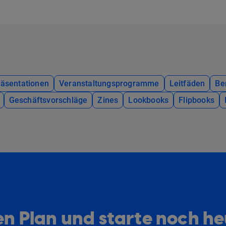
räsentationen
Veranstaltungsprogramme
Leitfäden
Be
Geschäftsvorschläge
Zines
Lookbooks
Flipbooks
n Plan und starte noch h