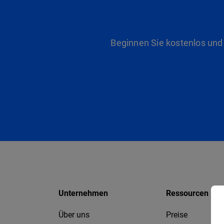
Beginnen Sie kostenlos und
Unternehmen
Ressourcen
Über uns
Preise