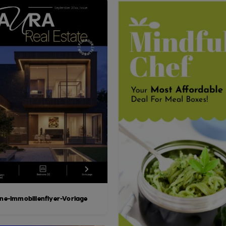
ine-Immobilienflyer-Vorlage