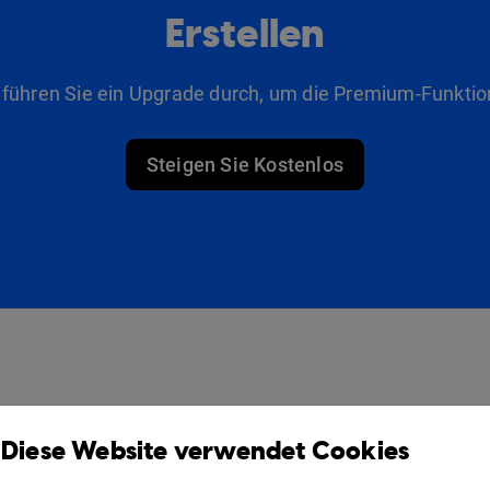
Erstellen
 führen Sie ein Upgrade durch, um die Premium-Funktio
Steigen Sie Kostenlos
Produkte
Lösungen
Diese Website verwendet Cookies
Design Studio
Für Vermarkter