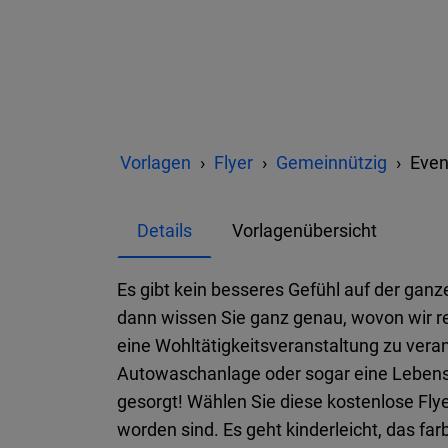
Vorlagen
Flyer
Gemeinnützig
Even
Details
Vorlagenübersicht
Es gibt kein besseres Gefühl auf der ganz
dann wissen Sie ganz genau, wovon wir 
eine Wohltätigkeitsveranstaltung zu ver
Autowaschanlage oder sogar eine Lebensmi
gesorgt! Wählen Sie diese kostenlose Flyer
worden sind. Es geht kinderleicht, das fa