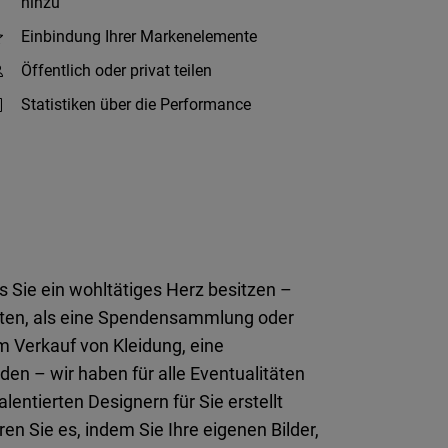
hinzu
Einbindung Ihrer Markenelemente
Öffentlich oder privat teilen
Statistiken über die Performance
s Sie ein wohltätiges Herz besitzen –
sten, als eine Spendensammlung oder
m Verkauf von Kleidung, eine
n – wir haben für alle Eventualitäten
entierten Designern für Sie erstellt
en Sie es, indem Sie Ihre eigenen Bilder,