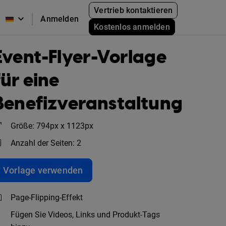
Vertrieb kontaktieren
Anmelden
Kostenlos anmelden
Event-Flyer-Vorlage
für eine
Benefizveranstaltung
Größe: 794px x 1123px
Anzahl der Seiten: 2
Vorlage verwenden
Page-Flipping-Effekt
Fügen Sie Videos, Links und Produkt-Tags