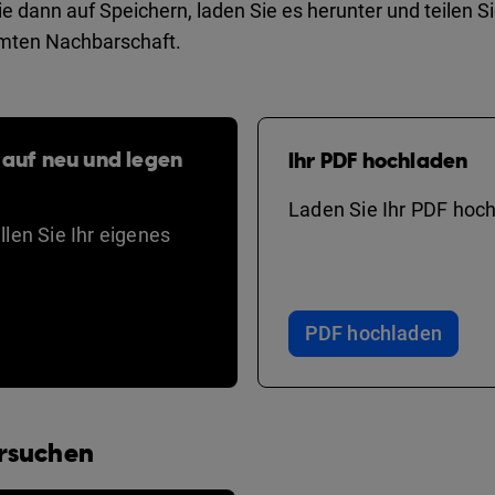
e dann auf Speichern, laden Sie es herunter und teilen Sie
amten Nachbarschaft.
 auf neu und legen
Ihr PDF hochladen
Laden Sie Ihr PDF hoch
len Sie Ihr eigenes
PDF hochladen
ersuchen