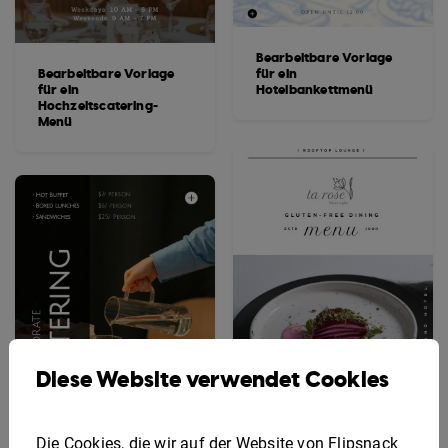
Bearbeitbare Vorlage
Bearbeitbare Vorlage
für ein
für ein
Hotelbankettmenü
Hochzeitscatering-
Menü
Diese Website verwendet Cookies
Die Cookies, die wir auf der Website von Flipsnack