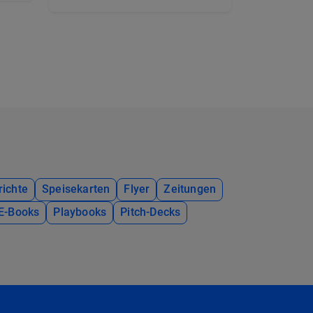
richte
Speisekarten
Flyer
Zeitungen
E-Books
Playbooks
Pitch-Decks