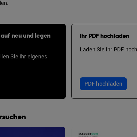
den.
 auf neu und legen
Ihr PDF hochladen
Laden Sie Ihr PDF hoch
len Sie Ihr eigenes
PDF hochladen
ersuchen