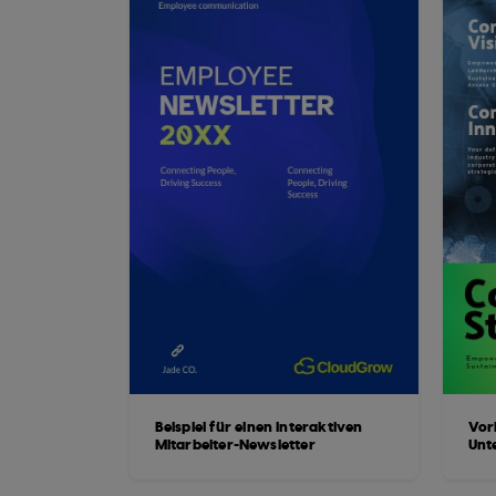
Beispiel für einen interaktiven
Vorl
Mitarbeiter-Newsletter
Unt