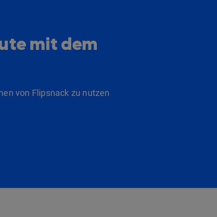
eute mit dem
nen von Flipsnack zu nutzen