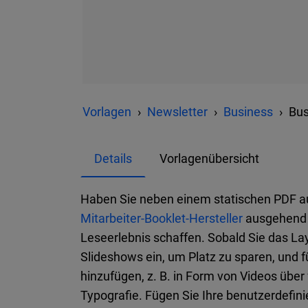
Vorlagen
Newsletter
Business
Bus
Details
Vorlagenübersicht
Haben Sie neben einem statischen PDF a
Mitarbeiter-Booklet-Hersteller
ausgehend v
Leseerlebnis schaffen. Sobald Sie das La
Slideshows ein, um Platz zu sparen, und f
hinzufügen, z. B. in Form von Videos über
Typografie. Fügen Sie Ihre benutzerdefini