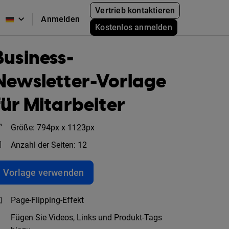
Vertrieb kontaktieren
Anmelden
Kostenlos anmelden
Business-
Newsletter-Vorlage
für Mitarbeiter
Größe: 794px x 1123px
Anzahl der Seiten: 12
Vorlage verwenden
Page-Flipping-Effekt
Fügen Sie Videos, Links und Produkt-Tags