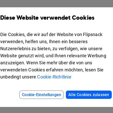
Produkte
Lösungen
Diese Website verwendet Cookies
Design Studio
Für Vermarkter
Bücherregal
Für Unternehmen
Die Cookies, die wir auf der Website von Flipsnack
Zusammenarbeit
verwenden, helfen uns, Ihnen ein besseres
Apps
For education
Nutzererlebnis zu bieten, zu verfolgen, wie unsere
Website genutzt wird, und Ihnen relevante Werbung
Verwendet
iOS
anzuzeigen. Wenn Sie mehr über die von uns
emie
Android
verwendeten Cookies erfahren möchten, lesen Sie
unbedingt unsere
Cookie-Richtlinie
d.
Cookie-Einstellungen
Alle Cookies zulassen