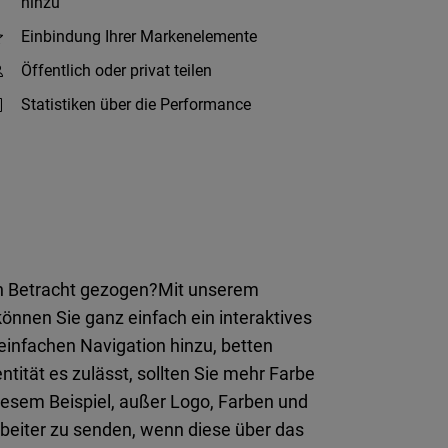
hinzu
Einbindung Ihrer Markenelemente
Öffentlich oder privat teilen
Statistiken über die Performance
n Betracht gezogen?Mit unserem
önnen Sie ganz einfach ein interaktives
einfachen Navigation hinzu, betten
tität es zulässt, sollten Sie mehr Farbe
diesem Beispiel, außer Logo, Farben und
rbeiter zu senden, wenn diese über das