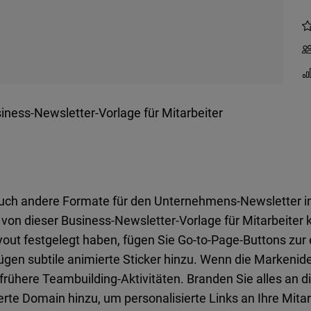
iness-Newsletter-Vorlage für Mitarbeiter
uch andere Formate für den Unternehmens-Newsletter i
on dieser Business-Newsletter-Vorlage für Mitarbeiter k
yout festgelegt haben, fügen Sie Go-to-Page-Buttons zur 
ügen subtile animierte Sticker hinzu. Wenn die Markeniden
 frühere Teambuilding-Aktivitäten. Branden Sie alles an 
erte Domain hinzu, um personalisierte Links an Ihre Mita