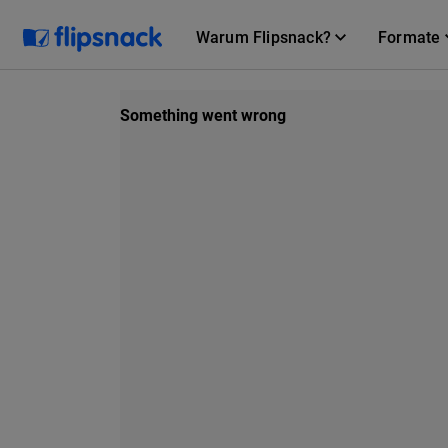
Warum Flipsnack?
Formate