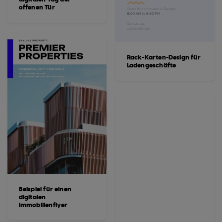
offenen Tür
Rack-Karten-Design für
Ladengeschäfte
Beispiel für einen
digitalen
Immobilienflyer