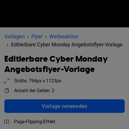
Vorlagen
Flyer
Werbeaktion
Editierbare Cyber Monday Angebotsflyer-Vorlage
Editierbare Cyber Monday
Angebotsflyer-Vorlage
Größe: 794px x 1123px
Anzahl der Seiten: 2
Vorlage verwenden
Page-Flipping-Effekt