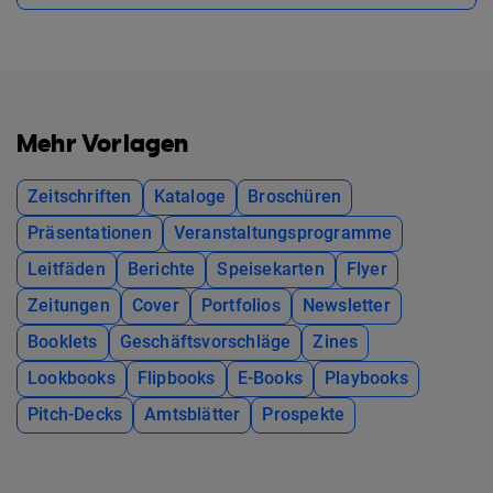
Mehr Vorlagen
Zeitschriften
Kataloge
Broschüren
Präsentationen
Veranstaltungsprogramme
Leitfäden
Berichte
Speisekarten
Flyer
Zeitungen
Cover
Portfolios
Newsletter
Booklets
Geschäftsvorschläge
Zines
Lookbooks
Flipbooks
E-Books
Playbooks
Pitch-Decks
Amtsblätter
Prospekte