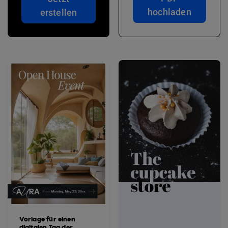
hochladen
erstellen
Vorlage für einen
digitalen Tag der