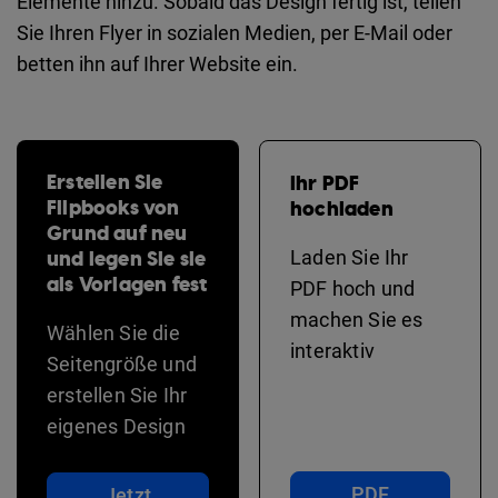
Elemente hinzu. Sobald das Design fertig ist, teilen
Sie Ihren Flyer in sozialen Medien, per E-Mail oder
betten ihn auf Ihrer Website ein.
Erstellen Sie
Ihr PDF
Flipbooks von
hochladen
Grund auf neu
und legen Sie sie
Laden Sie Ihr
als Vorlagen fest
PDF hoch und
machen Sie es
Wählen Sie die
interaktiv
Seitengröße und
erstellen Sie Ihr
eigenes Design
PDF
Jetzt